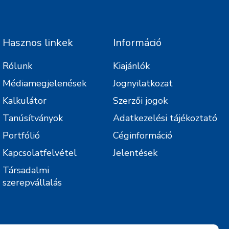
Hasznos linkek
Információ
Rólunk
Kiajánlók
Médiamegjelenések
Jognyilatkozat
Kalkulátor
Szerzői jogok
Tanúsítványok
Adatkezelési tájékoztató
Portfólió
Céginformáció
Kapcsolatfelvétel
Jelentések
Társadalmi
szerepvállalás