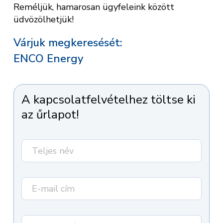
Reméljük, hamarosan ügyfeleink között
üdvözölhetjük!
Várjuk megkeresését:
ENCO Energy
A kapcsolatfelvételhez töltse ki
az űrlapot!