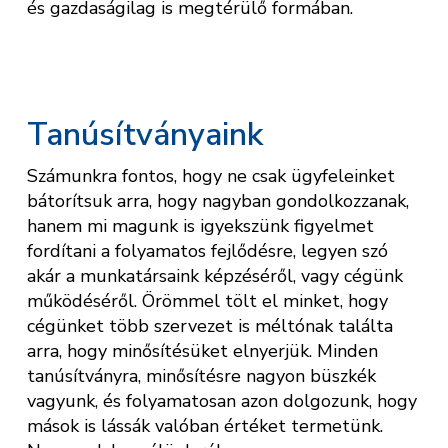
és gazdaságilag is megtérülő formában.
Tanúsítványaink
Számunkra fontos, hogy ne csak ügyfeleinket
bátorítsuk arra, hogy nagyban gondolkozzanak,
hanem mi magunk is igyekszünk figyelmet
fordítani a folyamatos fejlődésre, legyen szó
akár a munkatársaink képzéséről, vagy cégünk
működéséről. Örömmel tölt el minket, hogy
cégünket több szervezet is méltónak találta
arra, hogy minősítésüket elnyerjük. Minden
tanúsítványra, minősítésre nagyon büszkék
vagyunk, és folyamatosan azon dolgozunk, hogy
mások is lássák valóban értéket termetünk.