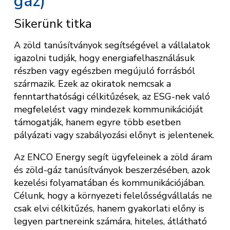
gáz)
Sikerünk titka
A zöld tanúsítványok segítségével a vállalatok
igazolni tudják, hogy energiafelhasználásuk
részben vagy egészben megújuló forrásból
származik. Ezek az okiratok nemcsak a
fenntarthatósági célkitűzések, az ESG-nek való
megfelelést vagy mindezek kommunikációját
támogatják, hanem egyre több esetben
pályázati vagy szabályozási előnyt is jelentenek.
Az ENCO Energy segít ügyfeleinek a zöld áram
és zöld-gáz tanúsítványok beszerzésében, azok
kezelési folyamatában és kommunikációjában.
Célunk, hogy a környezeti felelősségvállalás ne
csak elvi célkitűzés, hanem gyakorlati előny is
legyen partnereink számára, hiteles, átlátható