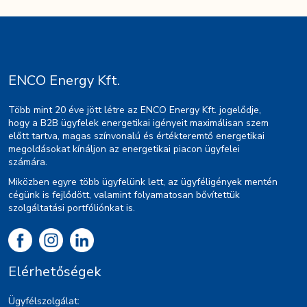
ENCO Energy Kft.
Több mint 20 éve jött létre az ENCO Energy Kft. jogelődje,
hogy a B2B ügyfelek energetikai igényeit maximálisan szem
előtt tartva, magas színvonalú és értékteremtő energetikai
megoldásokat kínáljon az energetikai piacon ügyfelei
számára.
Miközben egyre több ügyfelünk lett, az ügyféligények mentén
cégünk is fejlődött, valamint folyamatosan bővítettük
szolgáltatási portfóliónkat is.
Elérhetőségek
Ügyfélszolgálat: