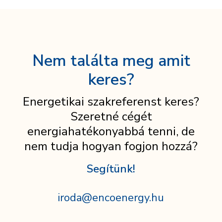
Nem találta meg amit
keres?
Energetikai szakreferenst keres?
Szeretné cégét
energiahatékonyabbá tenni, de
nem tudja hogyan fogjon hozzá?
Segítünk!
iroda@encoenergy.hu