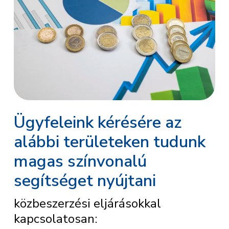
Ügyfeleink kérésére az
alábbi területeken tudunk
magas színvonalú
segítséget nyújtani
közbeszerzési eljárásokkal
kapcsolatosan: