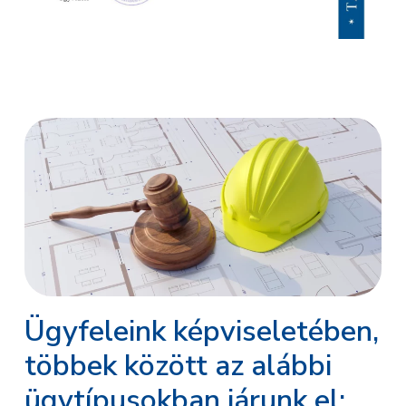
Ügyfeleink képviseletében,
többek között az alábbi
ügytípusokban járunk el: