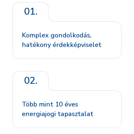
01.
Komplex gondolkodás,
hatékony érdekképviselet
02.
Több mint 10 éves
energiajogi tapasztalat