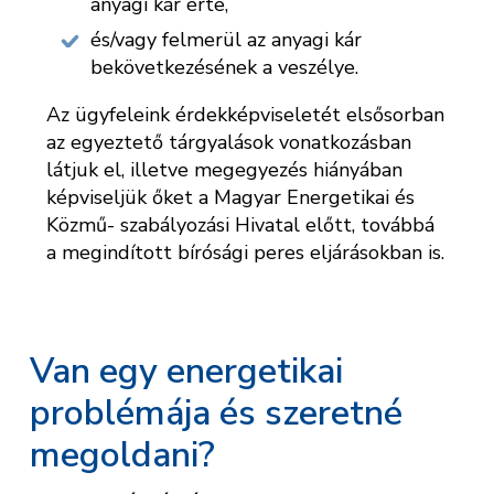
anyagi kár érte,
és/vagy felmerül az anyagi kár
bekövetkezésének a veszélye.
Az ügyfeleink érdekképviseletét elsősorban
az egyeztető tárgyalások vonatkozásban
látjuk el, illetve megegyezés hiányában
képviseljük őket a Magyar Energetikai és
Közmű- szabályozási Hivatal előtt, továbbá
a megindított bírósági peres eljárásokban is.
Van egy energetikai
problémája és szeretné
megoldani?