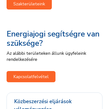
Szakterületeink
Energiajogi segítségre van
szüksége?
Az alábbi területeken állunk ügyfeleink
rendelkezésére
Kapcsolatfelvétel
Közbeszerzési eljárások