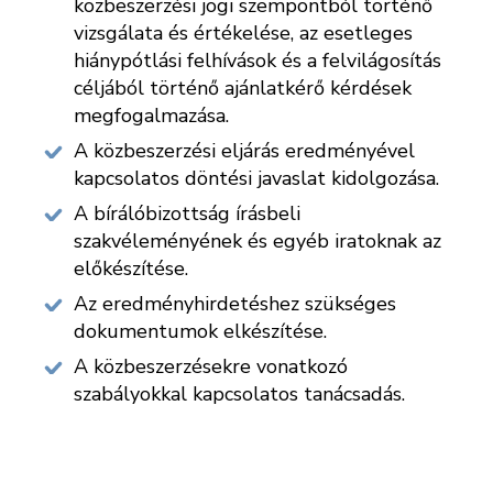
közbeszerzési jogi szempontból történő
vizsgálata és értékelése, az esetleges
hiánypótlási felhívások és a felvilágosítás
céljából történő ajánlatkérő kérdések
megfogalmazása.
A közbeszerzési eljárás eredményével
kapcsolatos döntési javaslat kidolgozása.
A bírálóbizottság írásbeli
szakvéleményének és egyéb iratoknak az
előkészítése.
Az eredményhirdetéshez szükséges
dokumentumok elkészítése.
A közbeszerzésekre vonatkozó
szabályokkal kapcsolatos tanácsadás.