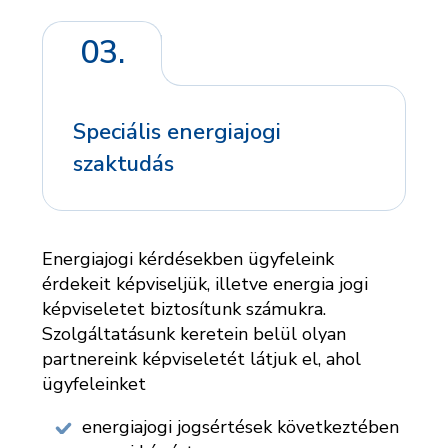
03.
Speciális energiajogi
szaktudás
Energiajogi kérdésekben ügyfeleink
érdekeit képviseljük, illetve energia jogi
képviseletet biztosítunk számukra.
Szolgáltatásunk keretein belül olyan
partnereink képviseletét látjuk el, ahol
ügyfeleinket
energiajogi jogsértések következtében