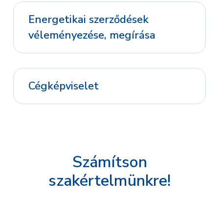
Energetikai szerződések
véleményezése, megírása
Cégképviselet
Számítson
szakértelmünkre!