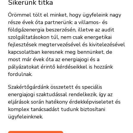
Sikerünk titka
Örömmel tölt el minket, hogy ügyfeleink nagy
része évek óta partnerünk: a villamos- és
földgázenergia beszerzésén, illetve az audit
szolgáltatásokon túl, nem csak energetikai
fejlesztések megtervezésével és kivitelezésével
kapcsolatban keresnek meg bennünket, de
most már évek óta az energiajogi és a
pályázatokat érintő kérdéseikkel is hozzánk
fordulnak.
Szakértőgárdánk összetett és speciális
energiajogi szaktudással rendelkezik, így az
eljárások során hatékony érdekképviseletet és
komplex tanácsadást tudunk biztosítani
ügyfeleinknek.