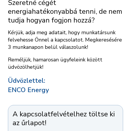
Szeretné cégét
energiahatékonyabbá tenni, de nem
tudja hogyan fogjon hozzá?
Kérjük, adja meg adatait, hogy munkatársunk
felvehesse Önnel a kapcsolatot. Megkeresésére
3 munkanapon belül válaszolunk!
Reméljük, hamarosan ügyfeleink között
üdvözölhetjük!
Üdvözlettel:
ENCO Energy
A kapcsolatfelvételhez töltse ki
az űrlapot!