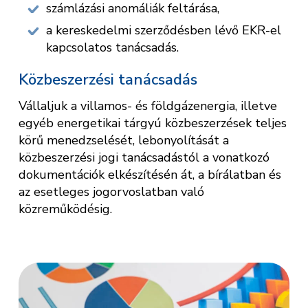
számlázási anomáliák feltárása,
a kereskedelmi szerződésben lévő EKR-el
kapcsolatos tanácsadás.
Közbeszerzési tanácsadás
Vállaljuk a villamos- és földgázenergia, illetve
egyéb energetikai tárgyú közbeszerzések teljes
körű menedzselését, lebonyolítását a
közbeszerzési jogi tanácsadástól a vonatkozó
dokumentációk elkészítésén át, a bírálatban és
az esetleges jogorvoslatban való
közreműködésig.