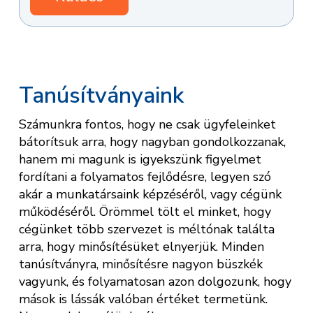
Tanúsítványaink
Számunkra fontos, hogy ne csak ügyfeleinket
bátorítsuk arra, hogy nagyban gondolkozzanak,
hanem mi magunk is igyekszünk figyelmet
fordítani a folyamatos fejlődésre, legyen szó
akár a munkatársaink képzéséről, vagy cégünk
működéséről. Örömmel tölt el minket, hogy
cégünket több szervezet is méltónak találta
arra, hogy minősítésüket elnyerjük. Minden
tanúsítványra, minősítésre nagyon büszkék
vagyunk, és folyamatosan azon dolgozunk, hogy
mások is lássák valóban értéket termetünk.