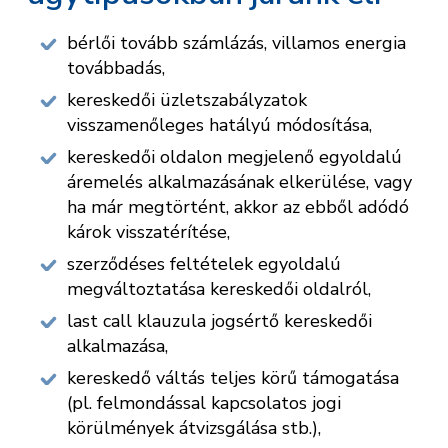
bérlői tovább számlázás, villamos energia
továbbadás,
kereskedői üzletszabályzatok
visszamenőleges hatályú módosítása,
kereskedői oldalon megjelenő egyoldalú
áremelés alkalmazásának elkerülése, vagy
ha már megtörtént, akkor az ebből adódó
károk visszatérítése,
szerződéses feltételek egyoldalú
megváltoztatása kereskedői oldalról,
last call klauzula jogsértő kereskedői
alkalmazása,
kereskedő váltás teljes körű támogatása
(pl. felmondással kapcsolatos jogi
körülmények átvizsgálása stb.),