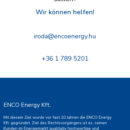
Wir können helfen!
iroda@encoenergy.hu
+36 1 789 5201
ENCO Energy Kft.
Mit diesem Ziel wurde vor fast 10 Jahren die ENCO Energy
Kft. gegründet. Ziel des Rechtsvorgängers ist es, seinen
Kunden im Energiemarkt qualitativ hochwertige und