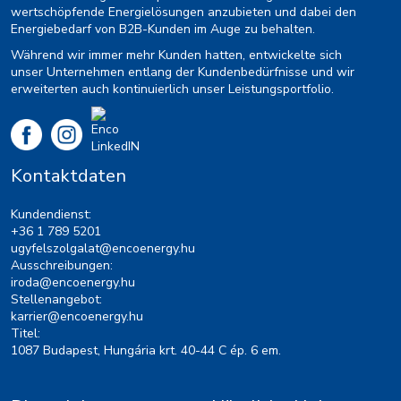
wertschöpfende Energielösungen anzubieten und dabei den
Energiebedarf von B2B-Kunden im Auge zu behalten.
Während wir immer mehr Kunden hatten, entwickelte sich
unser Unternehmen entlang der Kundenbedürfnisse und wir
erweiterten auch kontinuierlich unser Leistungsportfolio.
Kontaktdaten
Kundendienst:
+36 1 789 5201
ugyfelszolgalat@encoenergy.hu
Ausschreibungen:
iroda@encoenergy.hu
Stellenangebot:
karrier@encoenergy.hu
Titel:
1087 Budapest, Hungária krt. 40-44 C ép. 6 em.