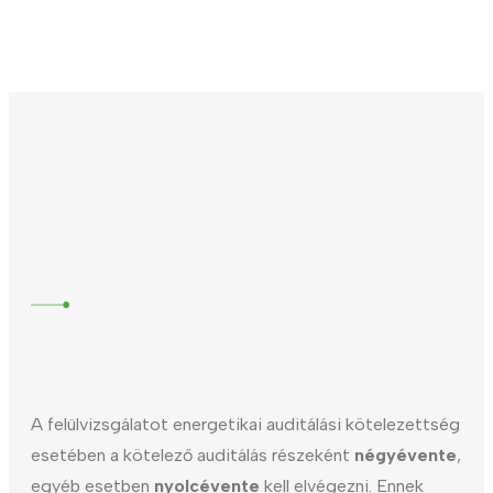
A felülvizsgálatot energetikai auditálási kötelezettség
esetében a kötelező auditálás részeként
négyévente
,
egyéb esetben
nyolcévente
kell elvégezni. Ennek