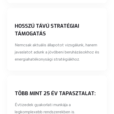
HOSSZÚ TÁVÚ STRATÉGIAI
TÁMOGATÁS
Nemcsak aktuális állapotot vizsgálunk, hanem
javaslatot adunk a jövőbeni beruházásokhoz és
energiahatékonysági stratégiákhoz.
TÖBB MINT 25 ÉV TAPASZTALAT:
Évtizedek gyakorlati munkája a
legkomplexebb rendszerekben is.