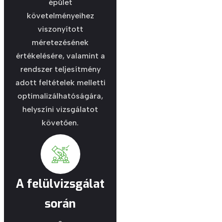
épület
követelményeihez
viszonyított
méretezésének
értékelésére, valamint a
rendszer teljesítmény
adott feltételek melletti
optimalizálhatóságára,
helyszíni vizsgálatot
követően.
A felülvizsgálat
során