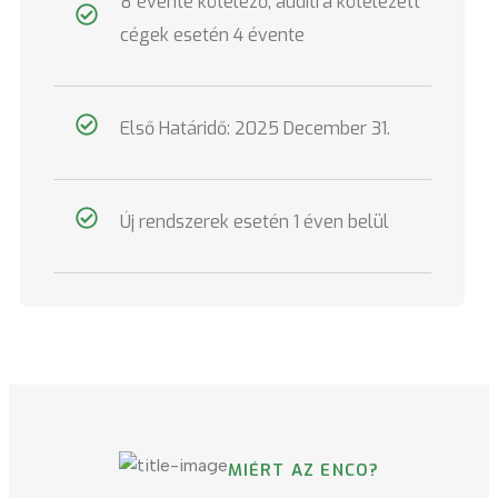
8 évente kötelező, auditra kötelezett
cégek esetén 4 évente
Első Határidő: 2025 December 31.
Új rendszerek esetén 1 éven belül
MIÉRT AZ ENCO?