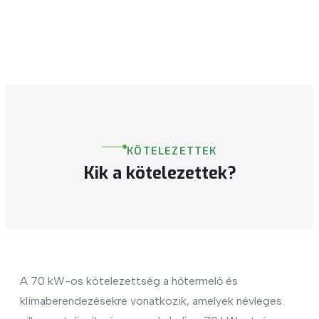
KÖTELEZETTEK
Kik a kötelezettek?
A 70 kW-os kötelezettség a hőtermelő és
klímaberendezésekre vonatkozik, amelyek névleges