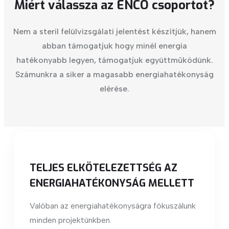
Miért válassza az ENCO csoportot?
Nem a steril felülvizsgálati jelentést készítjük, hanem
abban támogatjuk hogy minél energia
hatékonyabb legyen, támogatjuk együttműködünk.
Számunkra a siker a magasabb energiahatékonyság
elérése.
TELJES ELKÖTELEZETTSÉG AZ
ENERGIAHATÉKONYSÁG MELLETT
Valóban az energiahatékonyságra fókuszálunk
minden projektünkben.