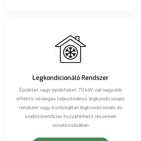
Légkondícionáló Rendszer
Épületet vagy épületeket 70 kW-nál nagyobb
effektív névleges teljesítményű légkondicionáló
rendszer
vagy kombináltan légkondicionáló és
szellőzőrendszer hozzáférhető részeinek
vonatkozásában