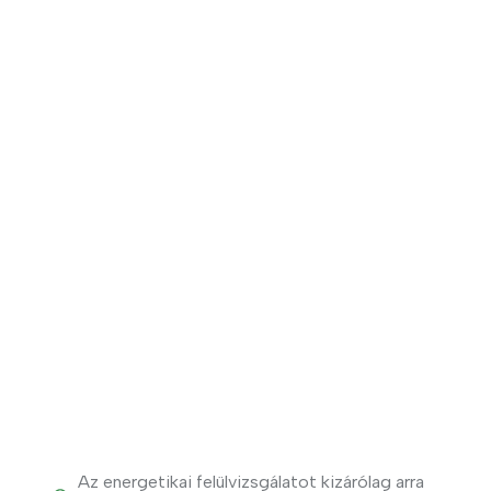
View More
Az energetikai felülvizsgálatot kizárólag arra