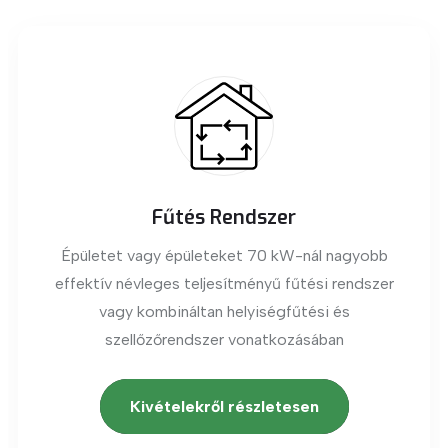
Fűtés Rendszer
Épületet vagy épületeket 70 kW-nál nagyobb
effektív névleges teljesítményű fűtési rendszer
vagy kombináltan helyiségfűtési és
szellőzőrendszer vonatkozásában
Kivételekről részletesen