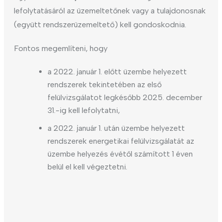
lefolytatásáról az üzemeltetőnek vagy a tulajdonosnak
(együtt rendszerüzemeltető) kell gondoskodnia.
Fontos megemlíteni, hogy
a 2022. január 1. előtt üzembe helyezett
rendszerek tekintetében az első
felülvizsgálatot legkésőbb 2025. december
31.-ig kell lefolytatni,
a 2022. január 1. után üzembe helyezett
rendszerek energetikai felülvizsgálatát az
üzembe helyezés évétől számított 1 éven
belül el kell végeztetni.