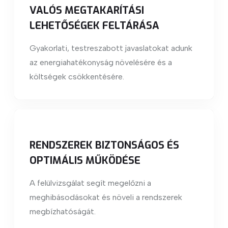
VALÓS MEGTAKARÍTÁSI
LEHETŐSÉGEK FELTÁRÁSA
Gyakorlati, testreszabott javaslatokat adunk
az energiahatékonyság növelésére és a
költségek csökkentésére.
RENDSZEREK BIZTONSÁGOS ÉS
OPTIMÁLIS MŰKÖDÉSE
A felülvizsgálat segít megelőzni a
meghibásodásokat és növeli a rendszerek
megbízhatóságát.