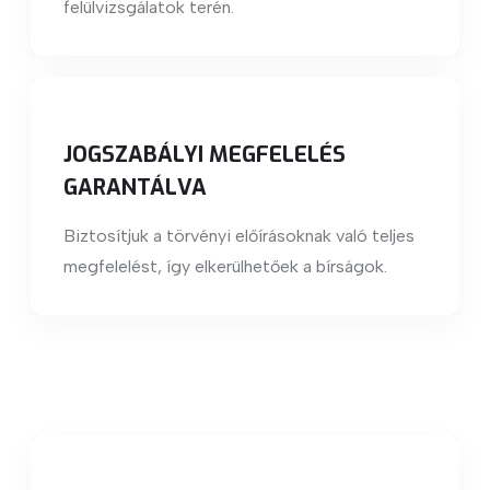
felülvizsgálatok terén.
JOGSZABÁLYI MEGFELELÉS
GARANTÁLVA
Biztosítjuk a törvényi előírásoknak való teljes
megfelelést, így elkerülhetőek a bírságok.