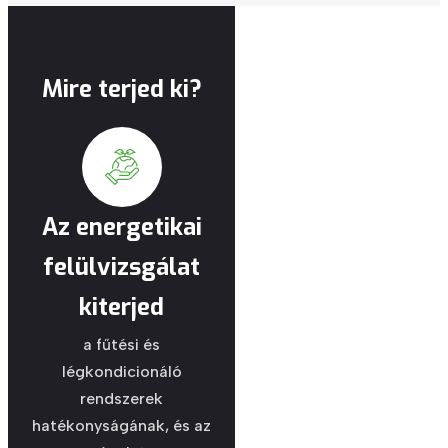
Mire terjed ki?
Az energetikai
felülvizsgálat
kiterjed
a fűtési és
légkondicionáló
rendszerek
hatékonyságának, és az