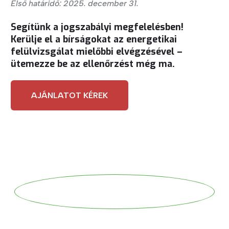
Első határidő: 2025. december 31.
Segítünk a jogszabályi megfelelésben!
Kerülje el a bírságokat az energetikai
felülvizsgálat mielőbbi elvégzésével –
ütemezze be az ellenőrzést még ma.
AJÁNLATOT KÉREK