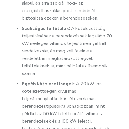
alapul, és arra szolgál, hogy az
energiafelhasználás pontos mérését
biztosítsa ezeken a berendezéseken.
Szükséges feltételek:
A kötelezettség
teljesítéséhez a berendezésnek legalább 70
kW névleges villamos teljesítménnyel kell
rendelkeznie, és meg kell felelnie a
rendeletben meghatározott egyéb
feltételeknek is, mint például az üzemórák
száma.
Egyéb kötelezettségek
: A 70 kW-os
kötelezettségen kívül más
teljesítményhatárok is léteznek más
berendezéstípusokra vonatkozóan, mint
például az 50 kW feletti önálló villamos
berendezések és a 100 kW feletti,
technológiai sorba kapcsolt berendezések.