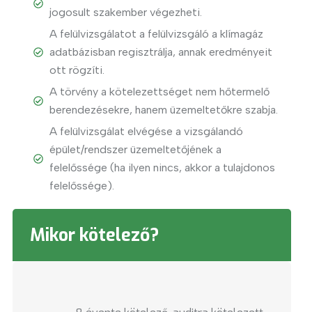
jogosult szakember végezheti.
A felülvizsgálatot a felülvizsgáló a klímagáz
adatbázisban regisztrálja, annak eredményeit
ott rögzíti.
A törvény a kötelezettséget nem hőtermelő
berendezésekre, hanem üzemeltetőkre szabja.
A felülvizsgálat elvégése a vizsgálandó
épület/rendszer üzemeltetőjének a
felelőssége (ha ilyen nincs, akkor a tulajdonos
felelőssége).
Mikor kötelező?