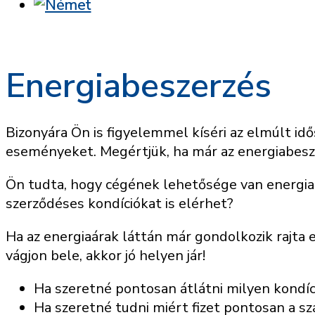
Energiabeszerzés
Bizonyára Ön is figyelemmel kíséri az elmúlt idő
eseményeket. Megértjük, ha már az energiabesze
Ön tudta, hogy cégének lehetősége van energiak
szerződéses kondíciókat is elérhet?
Ha az energiaárak láttán már gondolkozik rajta
vágjon bele, akkor jó helyen jár!
Ha szeretné pontosan átlátni milyen kondíci
Ha szeretné tudni miért fizet pontosan a szá