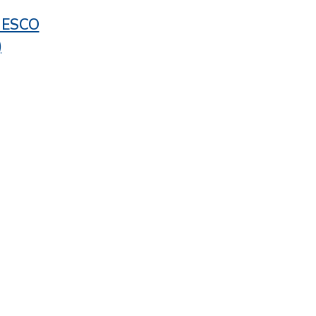
/ ESCO
)