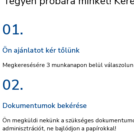
Tegyen próbára minket! Kere
01.
Ön ajánlatot kér tőlünk
Megkeresésére 3 munkanapon belül válaszolun
02.
Dokumentumok bekérése
Ön megküldi nekünk a szükséges dokumentumoka
adminisztrációt, ne bajlódjon a papírokkal!