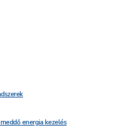
ndszerek
 meddő energia kezelés