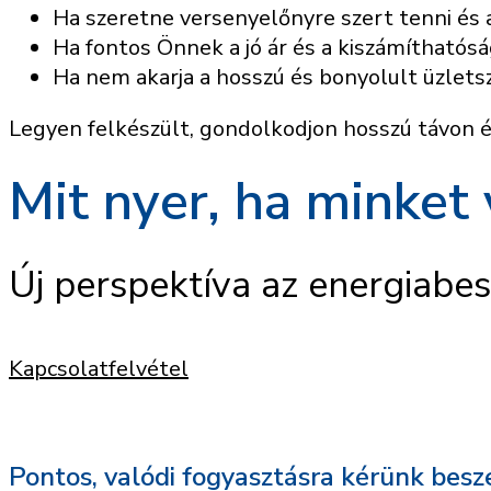
Ha szeretne versenyelőnyre szert tenni és a
Ha fontos Önnek a jó ár és a kiszámíthatósá
Ha nem akarja a hosszú és bonyolult üzlets
Legyen felkészült, gondolkodjon hosszú távon é
Mit nyer, ha minket 
Új perspektíva az energiabe
Kapcsolatfelvétel
Pontos, valódi fogyasztásra kérünk besze