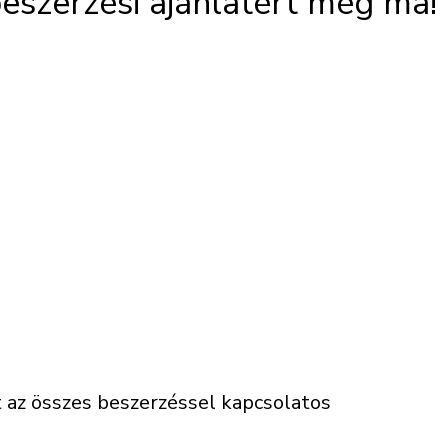
eszerzési ajánlatért még ma!
az összes beszerzéssel kapcsolatos