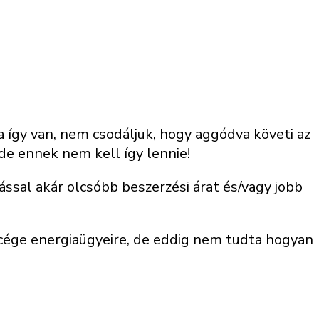
a így van, nem csodáljuk, hogy aggódva követi az
e ennek nem kell így lennie!
ssal akár olcsóbb beszerzési árat és/vagy jobb
 cége energiaügyeire, de eddig nem tudta hogyan