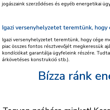
jogászaink szerződéses és egyéb energetikai üg
Igazi versenyhelyzetet teremtünk, hogy
Igazi versenyhelyzetet teremtünk, hogy cége m
piac összes fontos résztvevőjét megkeressük aj
kondíciókat garantálja ügyfeleink részére. Tudta
árkövetéses konstrukció stb.).
Bízza ránk en