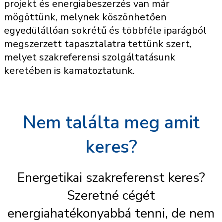
projekt és energiabeszerzés van már
mögöttünk, melynek köszönhetően
egyedülállóan sokrétű és többféle iparágból
megszerzett tapasztalatra tettünk szert,
melyet szakreferensi szolgáltatásunk
keretében is kamatoztatunk.
Nem találta meg amit
keres?
Energetikai szakreferenst keres?
Szeretné cégét
energiahatékonyabbá tenni, de nem