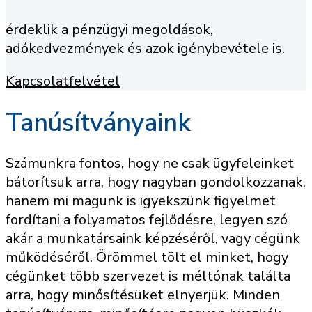
érdeklik a pénzügyi megoldások,
adókedvezmények és azok igénybevétele is.
Kapcsolatfelvétel
Tanúsítványaink
Számunkra fontos, hogy ne csak ügyfeleinket
bátorítsuk arra, hogy nagyban gondolkozzanak,
hanem mi magunk is igyekszünk figyelmet
fordítani a folyamatos fejlődésre, legyen szó
akár a munkatársaink képzéséről, vagy cégünk
működéséről. Örömmel tölt el minket, hogy
cégünket több szervezet is méltónak találta
arra, hogy minősítésüket elnyerjük. Minden