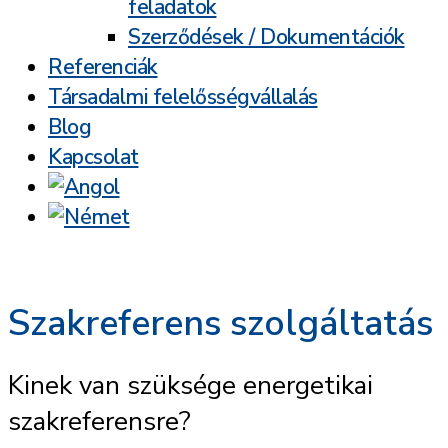
feladatok
Szerződések / Dokumentációk
Referenciák
Társadalmi felelősségvállalás
Blog
Kapcsolat
Szakreferens szolgáltatás
Kinek van szüksége energetikai
szakreferensre?