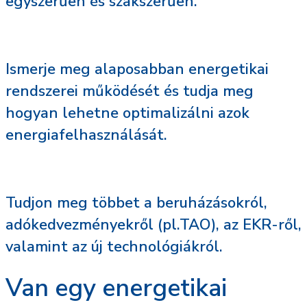
egyszerűen és szakszerűen.
Ismerje meg alaposabban energetikai
rendszerei működését és tudja meg
hogyan lehetne optimalizálni azok
energiafelhasználását.
Tudjon meg többet a beruházásokról,
adókedvezményekről (pl.TAO), az EKR-ről,
valamint az új technológiákról.
Van egy energetikai