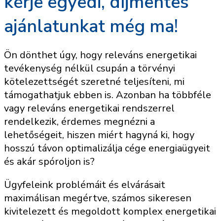
kérje egyedi, díjmentes
ajánlatunkat még ma!
Ön dönthet úgy, hogy releváns energetikai
tevékenység nélkül csupán a törvényi
kötelezettségét szeretné teljesíteni, mi
támogathatjuk ebben is. Azonban ha többféle
vagy releváns energetikai rendszerrel
rendelkezik, érdemes megnézni a
lehetőségeit, hiszen miért hagyná ki, hogy
hosszú távon optimalizálja cége energiaügyeit
és akár spóroljon is?
Ügyfeleink problémáit és elvárásait
maximálisan megértve, számos sikeresen
kivitelezett és megoldott komplex energetikai