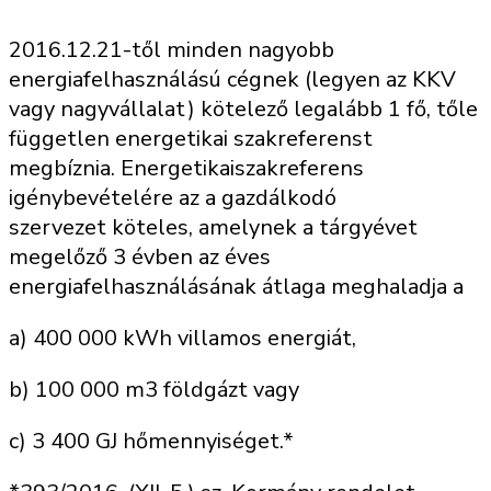
2016.12.21-től minden nagyobb
energiafelhasználású cégnek (legyen az KKV
vagy nagyvállalat) kötelező legalább 1 fő, tőle
független energetikai szakreferenst
megbíznia. Energetikaiszakreferens
igénybevételére az a gazdálkodó
szervezet köteles, amelynek a tárgyévet
megelőző 3 évben az éves
energiafelhasználásának átlaga meghaladja a
a) 400 000 kWh villamos energiát,
b) 100 000 m3 földgázt vagy
c) 3 400 GJ hőmennyiséget.*