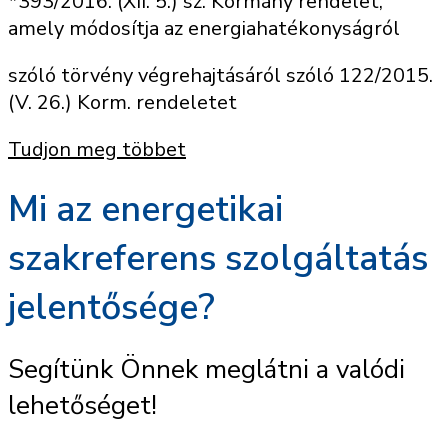
*393/2016. (XII. 5.) sz. Kormány rendelet,
amely módosítja az energiahatékonyságról
szóló törvény végrehajtásáról szóló 122/2015.
(V. 26.) Korm. rendeletet
Tudjon meg többet
Mi az energetikai
szakreferens szolgáltatás
jelentősége?
Segítünk Önnek meglátni a valódi
lehetőséget!