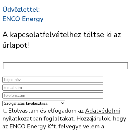
Üdvözlettel:
ENCO Energy
A kapcsolatfelvételhez töltse ki az
űrlapot!
Elolvastam és elfogadom az
Adatvédelmi
nyilatkozatban
foglaltakat. Hozzájárulok, hogy
az ENCO Energy Kft. felvegye velem a