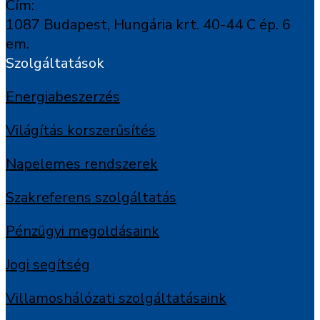
Cím:
1087 Budapest, Hungária krt. 40-44 C ép. 6
em.
Szolgáltatások
Energiabeszerzés
Világítás korszerűsítés
Napelemes rendszerek
Szakreferens szolgáltatás
Pénzügyi megoldásaink
Jogi segítség
Villamoshálózati szolgáltatásaink