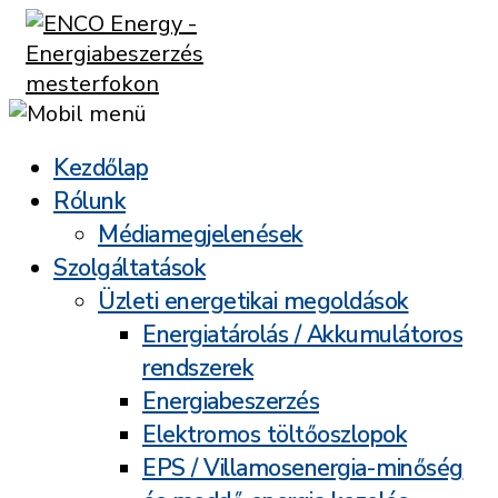
Kezdőlap
Rólunk
Médiamegjelenések
Szolgáltatások
Üzleti energetikai megoldások
Energiatárolás / Akkumulátoros
rendszerek
Energiabeszerzés
Elektromos töltőoszlopok
EPS / Villamosenergia-minőség