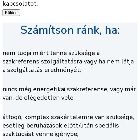
kapcsolatot.
Számítson ránk, ha:
nem tudja miért lenne szüksége a
szakreferens szolgáltatásra vagy ha nem látja
a szolgáltatás eredményét;
nincs még energetikai szakreferense, vagy már
van, de elégedetlen vele;
átfogó, komplex szakértelemre van szüksége,
esetleg beruházások előtt/után speciális
szaktudást venne igénybe;