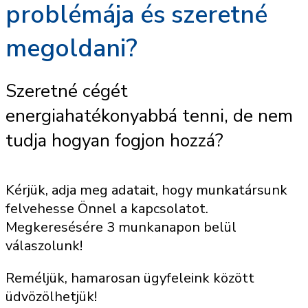
problémája és szeretné
megoldani?
Szeretné cégét
energiahatékonyabbá tenni, de nem
tudja hogyan fogjon hozzá?
Kérjük, adja meg adatait, hogy munkatársunk
felvehesse Önnel a kapcsolatot.
Megkeresésére 3 munkanapon belül
válaszolunk!
Reméljük, hamarosan ügyfeleink között
üdvözölhetjük!