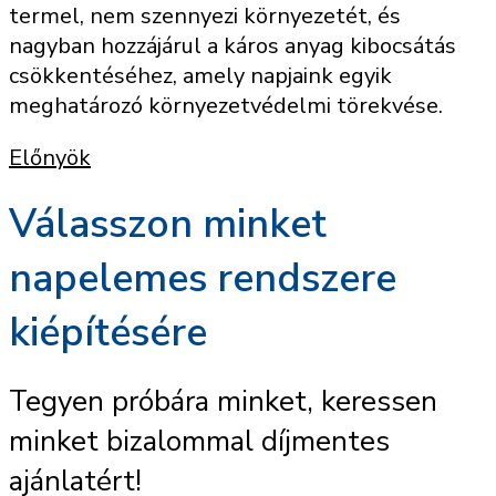
termel, nem szennyezi környezetét, és
nagyban hozzájárul a káros anyag kibocsátás
csökkentéséhez, amely napjaink egyik
meghatározó környezetvédelmi törekvése.
Előnyök
Válasszon minket
napelemes rendszere
kiépítésére
Tegyen próbára minket, keressen
minket bizalommal díjmentes
ajánlatért!