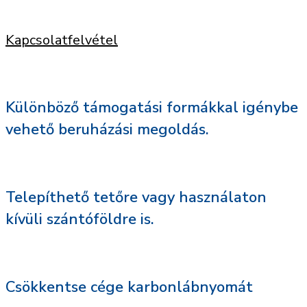
Kapcsolatfelvétel
Különböző támogatási formákkal igénybe
vehető beruházási megoldás.
Telepíthető tetőre vagy használaton
kívüli szántóföldre is.
Csökkentse cége karbonlábnyomát