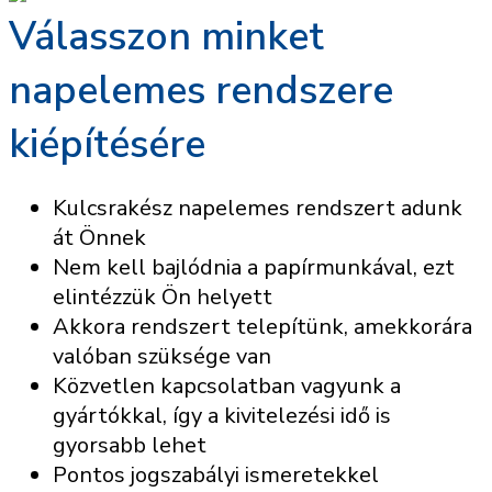
Válasszon minket
napelemes rendszere
kiépítésére
Kulcsrakész napelemes rendszert adunk
át Önnek
Nem kell bajlódnia a papírmunkával, ezt
elintézzük Ön helyett
Akkora rendszert telepítünk, amekkorára
valóban szüksége van
Közvetlen kapcsolatban vagyunk a
gyártókkal, így a kivitelezési idő is
gyorsabb lehet
Pontos jogszabályi ismeretekkel