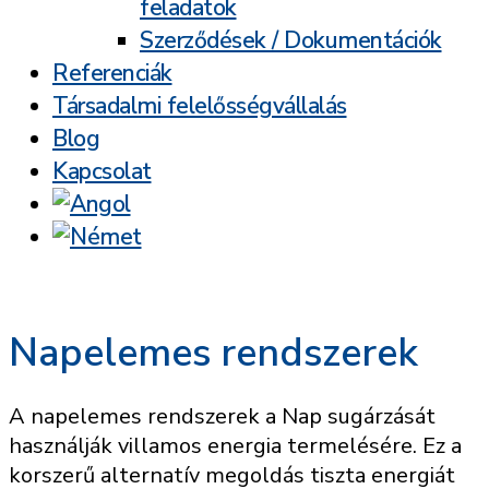
feladatok
Szerződések / Dokumentációk
Referenciák
Társadalmi felelősségvállalás
Blog
Kapcsolat
Napelemes rendszerek
A napelemes rendszerek a Nap sugárzását
használják villamos energia termelésére. Ez a
korszerű alternatív megoldás tiszta energiát