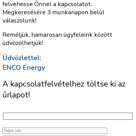
felvehesse Önnel a kapcsolatot.
Megkeresésére 3 munkanapon belül
válaszolunk!
Reméljük, hamarosan ügyfeleink között
üdvözölhetjük!
Üdvözlettel:
ENCO Energy
A kapcsolatfelvételhez töltse ki az
űrlapot!