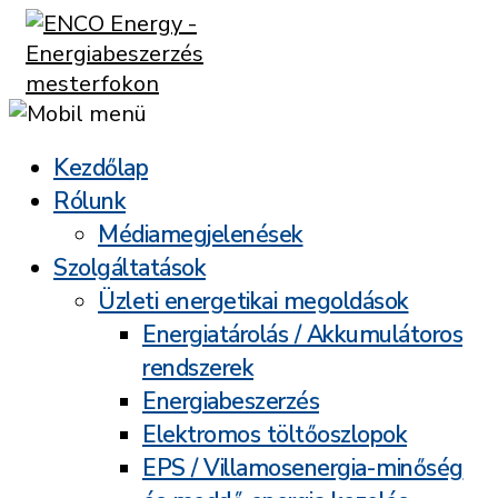
Kezdőlap
Rólunk
Médiamegjelenések
Szolgáltatások
Üzleti energetikai megoldások
Energiatárolás / Akkumulátoros
rendszerek
Energiabeszerzés
Elektromos töltőoszlopok
EPS / Villamosenergia-minőség