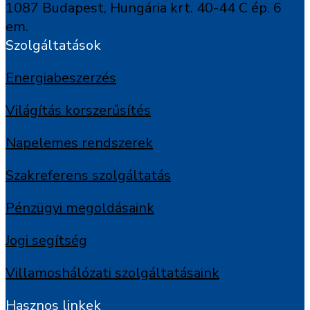
1087 Budapest, Hungária krt. 40-44 C ép. 6
em.
Szolgáltatások
Energiabeszerzés
Világítás korszerűsítés
Napelemes rendszerek
Szakreferens szolgáltatás
Pénzügyi megoldásaink
Jogi segítség
Villamoshálózati szolgáltatásaink
Hasznos linkek