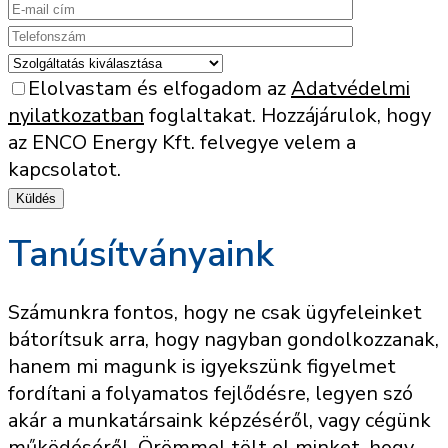
Elolvastam és elfogadom az
Adatvédelmi
nyilatkozatban
foglaltakat. Hozzájárulok, hogy
az ENCO Energy Kft. felvegye velem a
kapcsolatot.
Tanúsítványaink
Számunkra fontos, hogy ne csak ügyfeleinket
bátorítsuk arra, hogy nagyban gondolkozzanak,
hanem mi magunk is igyekszünk figyelmet
fordítani a folyamatos fejlődésre, legyen szó
akár a munkatársaink képzéséről, vagy cégünk
működéséről. Örömmel tölt el minket, hogy