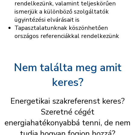
rendelkezünk, valamint teljeskörűen
ismerjük a különböző szolgáltatók
ügyintézési elvárásait is
Tapasztalatunknak köszönhetően
országos referenciákkal rendelkezünk
Nem találta meg amit
keres?
Energetikai szakreferenst keres?
Szeretné cégét
energiahatékonyabbá tenni, de nem
tudja hogyan fogjon hozzá?