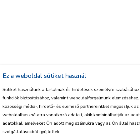
Ez a weboldal sütiket használ
Sütiket használunk a tartalmak és hirdetések személyre szabásához
funkciók biztosításához, valamint weboldalforgalmunk elemzéséhez.
közösségi média-, hirdető- és elemező partnereinkkel megosztjuk az
weboldalhasználatra vonatkozó adatait, akik kombinálhatják az ada
adatokkal, amelyeket Ön adott meg számukra vagy az Ön által hasz
szolgáltatásokból gyűjtöttek.