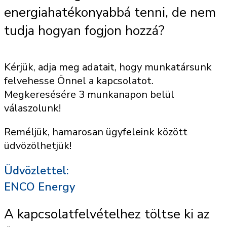
energiahatékonyabbá tenni, de nem
tudja hogyan fogjon hozzá?
Kérjük, adja meg adatait, hogy munkatársunk
felvehesse Önnel a kapcsolatot.
Megkeresésére 3 munkanapon belül
válaszolunk!
Reméljük, hamarosan ügyfeleink között
üdvözölhetjük!
Üdvözlettel:
ENCO Energy
A kapcsolatfelvételhez töltse ki az