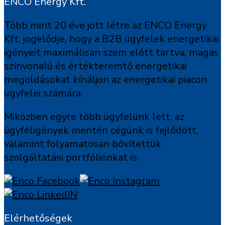
ENCO Energy Kft.
Több mint 20 éve jött létre az ENCO Energy
Kft. jogelődje, hogy a B2B ügyfelek energetikai
igényeit maximálisan szem előtt tartva, magas
színvonalú és értékteremtő energetikai
megoldásokat kínáljon az energetikai piacon
ügyfelei számára.
Miközben egyre több ügyfelünk lett, az
ügyféligények mentén cégünk is fejlődött,
valamint folyamatosan bővítettük
szolgáltatási portfóliónkat is.
Elérhetőségek