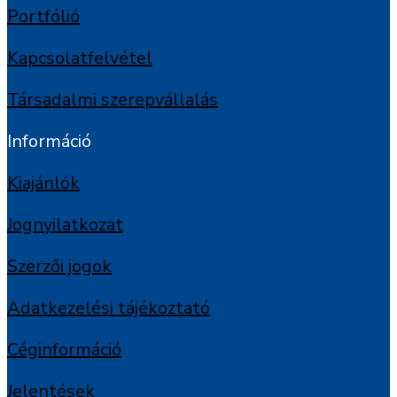
Portfólió
Kapcsolatfelvétel
Társadalmi szerepvállalás
Információ
Kiajánlók
Jognyilatkozat
Szerzői jogok
Adatkezelési tájékoztató
Céginformáció
Jelentések