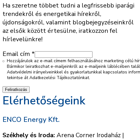
Ha szeretne többet tudni a legfrissebb iparági
trendekről és energetikai hírekről,
újdonságokról, valamint blogbejegyzéseinkről
az elsők között értesülne, iratkozzon fel
hírlevelünkre!
Email cím
*
Hozzájárulok az e-mail címem felhasználásához marketing célú hí
Bármikor leiratkozhat e-mailjeinkről az e-mailjeink láblécében talál
Adatvédelmi irányelveinkkel és gyakorlatunkkal kapcsolatos inform
tekintse át Adatkezelési Tájékoztatónkat.
Elérhetőségeink
ENCO Energy Kft.
Székhely és Iroda:
Arena Corner Irodaház |