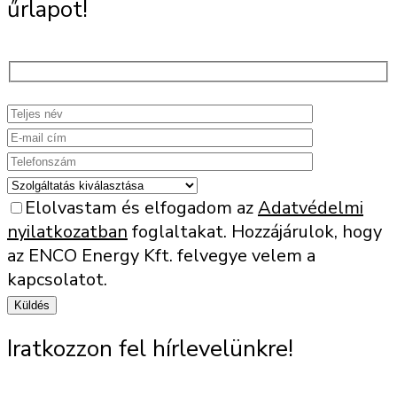
űrlapot!
Elolvastam és elfogadom az
Adatvédelmi
nyilatkozatban
foglaltakat. Hozzájárulok, hogy
az ENCO Energy Kft. felvegye velem a
kapcsolatot.
Iratkozzon fel hírlevelünkre!