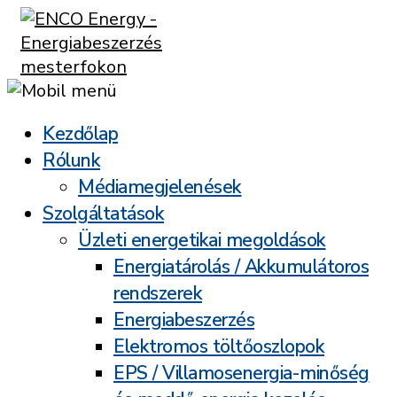
Kezdőlap
Rólunk
Médiamegjelenések
Szolgáltatások
Üzleti energetikai megoldások
Energiatárolás / Akkumulátoros
rendszerek
Energiabeszerzés
Elektromos töltőoszlopok
EPS / Villamosenergia-minőség