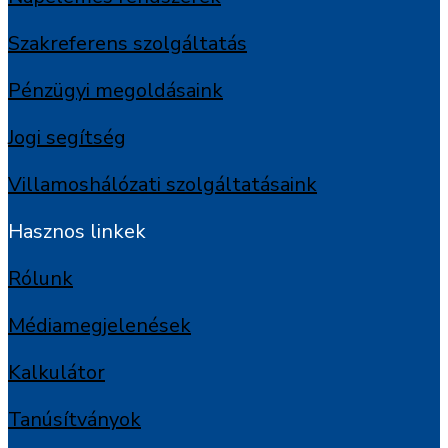
Szakreferens szolgáltatás
Pénzügyi megoldásaink
Jogi segítség
Villamoshálózati szolgáltatásaink
Hasznos linkek
Rólunk
Médiamegjelenések
Kalkulátor
Tanúsítványok