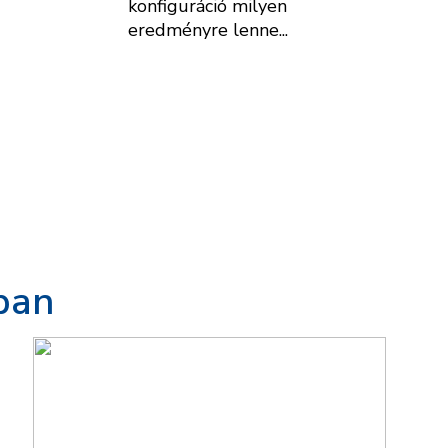
konfiguráció milyen
eredményre lenne...
ban