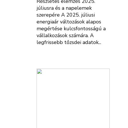
Részletes elemzés 2025.
júliusra és a napelemek
szerepére A 2025. júliusi
energiaár változások alapos
megértése kulcsfontosságú a
vállalkozások számára. A
legfrissebb tőzsdei adatok...