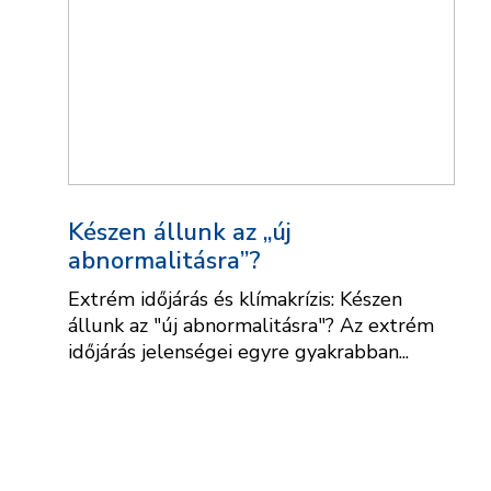
Készen állunk az „új
abnormalitásra”?
Extrém időjárás és klímakrízis: Készen
állunk az "új abnormalitásra"? Az extrém
időjárás jelenségei egyre gyakrabban...