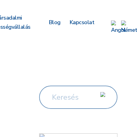
ársadalmi
Blog
Kapcsolat
ősségvállalás