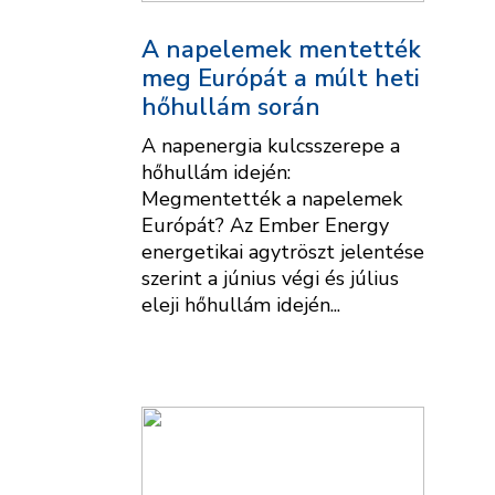
A napelemek mentették
meg Európát a múlt heti
hőhullám során
A napenergia kulcsszerepe a
hőhullám idején:
Megmentették a napelemek
Európát? Az Ember Energy
energetikai agytröszt jelentése
szerint a június végi és július
eleji hőhullám idején...