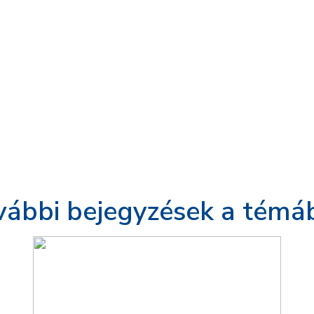
vábbi bejegyzések a témá