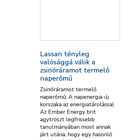
Lassan tényleg
valósággá válik a
zsinóráramot termelő
naperőmű
Zsinóráramot termelő
naperőmű: A napenergia új
korszaka az energiatárolással
Az Ember Energy brit
agytröszt legfrissebb
tanulmányában most annak
járt utána, hogy egy hasonló