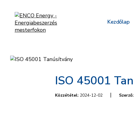
Kezdőlap
ISO 45001 Tan
|
Közzététel:
2024-12-02
Szerző: