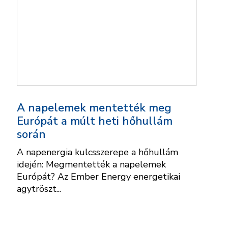
A napelemek mentették meg
Európát a múlt heti hőhullám
során
A napenergia kulcsszerepe a hőhullám
idején: Megmentették a napelemek
Európát? Az Ember Energy energetikai
agytröszt...