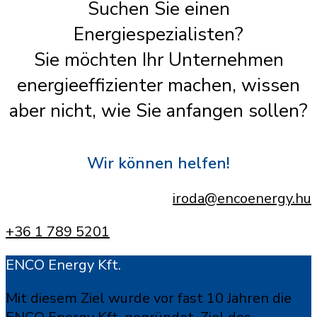
Suchen Sie einen
Energiespezialisten?
Sie möchten Ihr Unternehmen
energieeffizienter machen, wissen
aber nicht, wie Sie anfangen sollen?
Wir können helfen!
iroda@encoenergy.hu
+36 1 789 5201
ENCO Energy Kft.
Mit diesem Ziel wurde vor fast 10 Jahren die