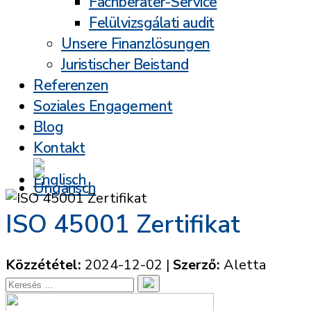
Fachberater-Service
Felülvizsgálati audit
Unsere Finanzlösungen
Juristischer Beistand
Referenzen
Soziales Engagement
Blog
Kontakt
ISO 45001 Zertifikat
Közzététel:
2024-12-02
|
Szerző:
Aletta