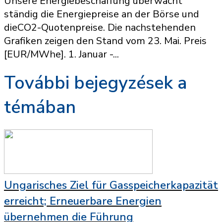
Unsere Energiebeschaffung überwacht
ständig die Energiepreise an der Börse und
dieCO2-Quotenpreise. Die nachstehenden
Grafiken zeigen den Stand vom 23. Mai. Preis
[EUR/MWhe]. 1. Januar -...
További bejegyzések a
témában
Ungarisches Ziel für Gasspeicherkapazität
erreicht; Erneuerbare Energien
übernehmen die Führung