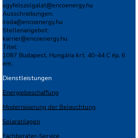
ugyfelszolgalat@encoenergy.hu
Ausschreibungen:
iroda@encoenergy.hu
Stellenangebot:
karrier@encoenergy.hu
Titel:
1087 Budapest, Hungária krt. 40-44 C ép. 6
em.
Dienstleistungen
Energiebeschaffung
Modernisierung der Beleuchtung
Solaranlagen
Fachberater-Service