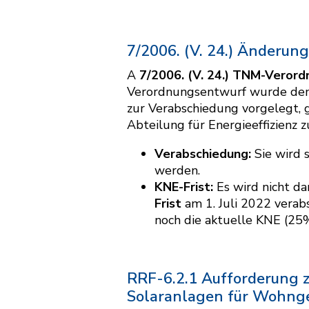
7/2006. (V. 24.) Änderu
A
7/2006. (V. 24.) TNM-Veror
Verordnungsentwurf wurde dem 
zur Verabschiedung vorgelegt, g
Abteilung für Energieeffizienz z
Verabschiedung:
Sie wird s
werden.
KNE-Frist:
Es wird nicht da
Frist
am 1. Juli 2022 verab
noch die aktuelle KNE (25
RRF-6.2.1 Aufforderung z
Solaranlagen für Wohng