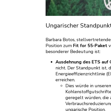
Ungarischer Standpunkt 
Barbara Botos, stellvertretende 
Position zum
Fit for 55-Paket
v
besonderer Bedeutung ist:
Ausdehnung des ETS auf 
nicht. Der Standpunkt ist,
Energieeffizienzrichtlinie 
erreichen.
Dies würde in unserem
Kohlenstoffgutschrift
geregelt würden, die 
Verbrauchsreduzierunge
ungarische Position.