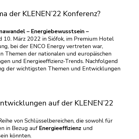
a der KLENEN’22 Konferenz?
mawandel – Energiebewusstsein –
d 10. März 2022 in Siófok, im Premium Hotel
ung, bei der ENCO Energy vertreten war,
ten Themen der nationalen und europäischen
ngen und Energieeffizienz-Trends. Nachfolgend
ng der wichtigsten Themen und Entwicklungen
ntwicklungen auf der KLENEN’22
eihe von Schlüsselbereichen, die sowohl für
en in Bezug auf
Energieeffizienz
und
ein könnten.