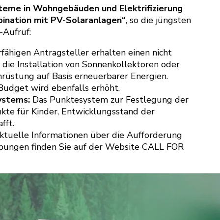
teme in Wohngebäuden und Elektrifizierung
ination mit PV-Solaranlagen“
, so die jüngsten
-Aufruf:
fähigen Antragsteller erhalten einen nicht
 die Installation von Sonnenkollektoren oder
üstung auf Basis erneuerbarer Energien.
Budget wird ebenfalls erhöht.
ystems:
Das Punktesystem zur Festlegung der
nkte für Kinder, Entwicklungsstand der
fft.
tuelle Informationen über die Aufforderung
bungen finden Sie auf der Website CALL FOR