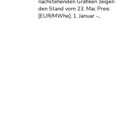
nachstehenden Grafiken zeigen
den Stand vom 23. Mai. Preis
[EUR/MWhe]. 1. Januar -...