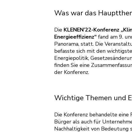
Was war das Hauptthem
Die
KLENEN’22-Konferenz „Kli
Energieeffizienz“
fand am 9. un
Panorama, statt. Die Veranstalt
befasste sich mit den wichtigs
Energiepolitik, Gesetzesänderu
finden Sie eine Zusammenfassu
der Konferenz.
Wichtige Themen und E
Die Konferenz behandelte eine R
Bürger als auch für Unternehm
Nachhaltigkeit von Bedeutung s