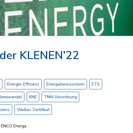
 der KLENEN’22
Energie-Effizienz
Energiebewusstsein
ETS
limawandel
KNE
TNM-Verordnung
zienz
Weißes Zertifikat
ENCO Energy