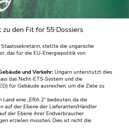
zu den Fit for 55 Dossiers
Staatssekretärin, stellte die ungarische
or, das für die EU-Energiepolitik von
Gebäude und Verkehr:
Ungarn unterstützt dies
 dass das Nicht-ETS-System und die
(EED) für Gebäude ausreichen, um die Ziele zu
 Land eine „ERA 2“ bedeuten, da die
en auf der Ebene der Lieferanten/Händler
auf der Ebene ihrer Endverbraucher
n erzielen müssten. Dies ist nicht die