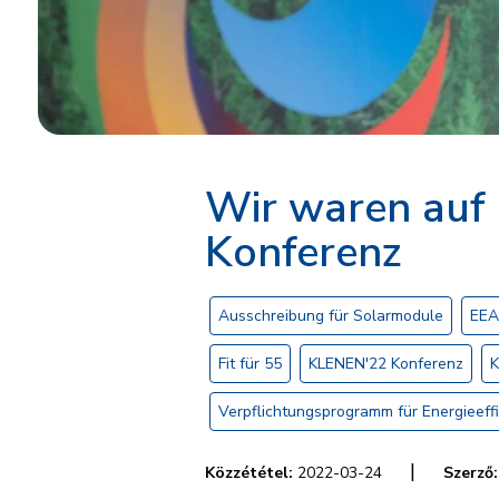
Wir waren auf
Konferenz
Ausschreibung für Solarmodule
EEA
Fit für 55
KLENEN'22 Konferenz
K
Verpflichtungsprogramm für Energieeffi
|
Közzététel:
2022-03-24
Szerző: