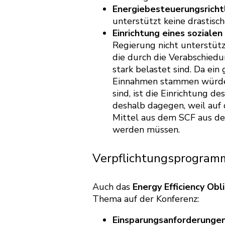
Energiebesteuerungsrichtl
unterstützt keine drastisc
Einrichtung eines sozialen
Regierung nicht unterstütz
die durch die Verabschiedu
stark belastet sind. Da ei
Einnahmen stammen würde 
sind, ist die Einrichtung de
deshalb dagegen, weil auf
Mittel aus dem SCF aus de
werden müssen.
Verpflichtungsprogramm 
Auch das
Energy Efficiency Ob
Thema auf der Konferenz:
Einsparungsanforderungen