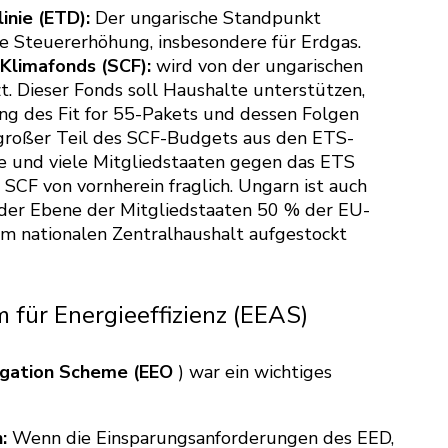
inie (ETD):
Der ungarische Standpunkt
he Steuererhöhung, insbesondere für Erdgas.
 Klimafonds (SCF):
wird von der ungarischen
t. Dieser Fonds soll Haushalte unterstützen,
ng des Fit for 55-Pakets und dessen Folgen
n großer Teil des SCF-Budgets aus den ETS-
und viele Mitgliedstaaten gegen das ETS
s SCF von vornherein fraglich. Ungarn ist auch
 der Ebene der Mitgliedstaaten 50 % der EU-
m nationalen Zentralhaushalt aufgestockt
für Energieeffizienz (EEAS)
ligation Scheme (EEO
) war ein wichtiges
:
Wenn die Einsparungsanforderungen des EED,