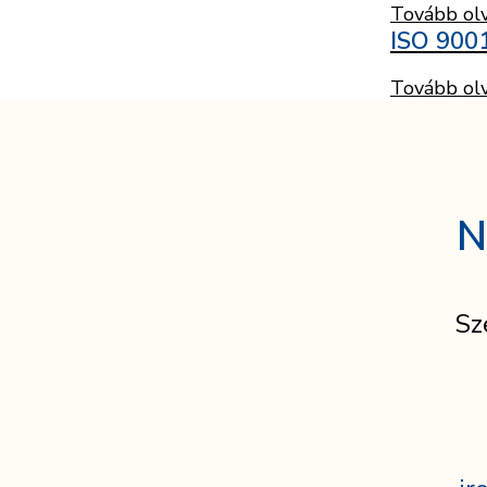
Tovább ol
ISO 900
Tovább ol
N
Sz