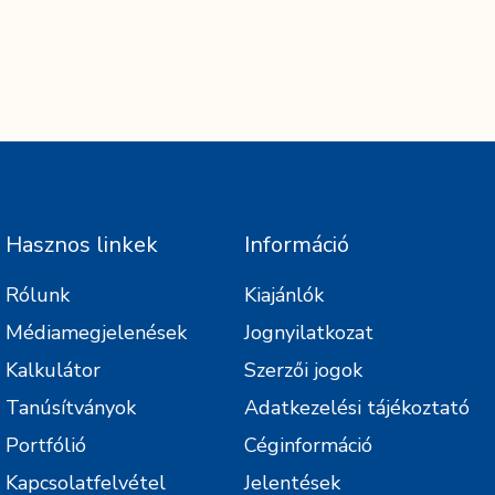
Hasznos linkek
Információ
Rólunk
Kiajánlók
Médiamegjelenések
Jognyilatkozat
Kalkulátor
Szerzői jogok
Tanúsítványok
Adatkezelési tájékoztató
Portfólió
Céginformáció
Kapcsolatfelvétel
Jelentések