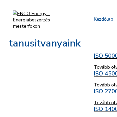
Kezdőlap
tanusitvanyaink
ISO 500
Tovább ol
ISO 450
Tovább ol
ISO 270
Tovább ol
ISO 140