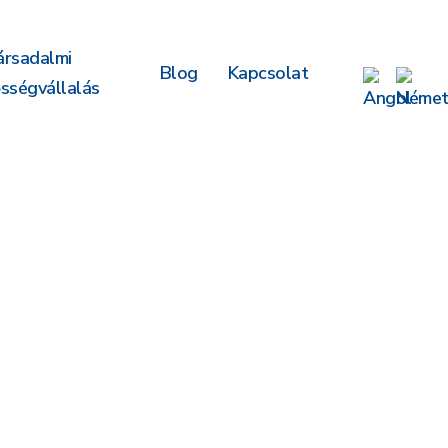
ársadalmi
Blog
Kapcsolat
ősségvállalás