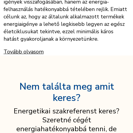
igények visszafogásában, hanem az energia-
felhasználás hatékonyabbá tételében rejlik. Emiatt
célunk az, hogy az általunk alkalmazott termékek
energiaigénye a lehető legkisebb legyen az egész
életciklusukat tekintve, ezzel minimális káros
hatást gyakoroljanak a környezetünkre.
Tovább olvasom
Nem találta meg amit
keres?
Energetikai szakreferenst keres?
Szeretné cégét
energiahatékonyabbá tenni, de