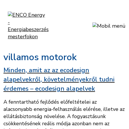
villamos motorok
Minden, amit az az ecodesign
alapelvekről, követelményekről tudni
érdemes – ecodesign alapelvek
A fenntartható fejlődés előfeltételei az
alacsonyabb energia-felhasználás elérése, illetve az
ellátásbiztonság növelése. A fogyasztásunk
csökkentésének reális módja azonban nem az