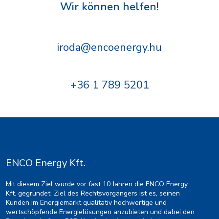
Wir können helfen!
iroda@encoenergy.hu
+36 1 789 5201
ENCO Energy Kft.
Mit diesem Ziel wurde vor fast 10 Jahren die ENCO Energy
Kft. gegründet. Ziel des Rechtsvorgängers ist es, seinen
Kunden im Energiemarkt qualitativ hochwertige und
wertschöpfende Energielösungen anzubieten und dabei den