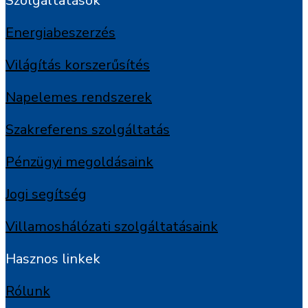
Szolgáltatások
Energiabeszerzés
Világítás korszerűsítés
Napelemes rendszerek
Szakreferens szolgáltatás
Pénzügyi megoldásaink
Jogi segítség
Villamoshálózati szolgáltatásaink
Hasznos linkek
Rólunk