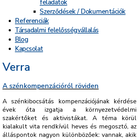
feladatok
Szerződések / Dokumentációk
Referenciák
Társadalmi felelősségvállalás
Blog
Kapcsolat
Verra
A szénkompenzációról röviden
A szénkibocsátás kompenzációjának kérdése
évek óta izgatja a környezetvédelmi
szakértőket és aktivistákat. A téma körül
kialakult vita rendkívül heves és megosztó, az
álláspontok nagyon különbözőek: vannak, akik