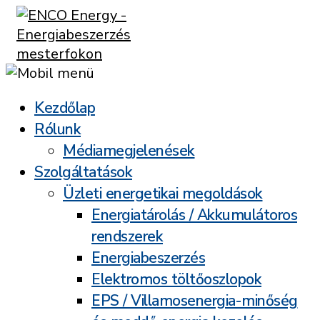
Kezdőlap
Rólunk
Médiamegjelenések
Szolgáltatások
Üzleti energetikai megoldások
Energiatárolás / Akkumulátoros
rendszerek
Energiabeszerzés
Elektromos töltőoszlopok
EPS / Villamosenergia-minőség