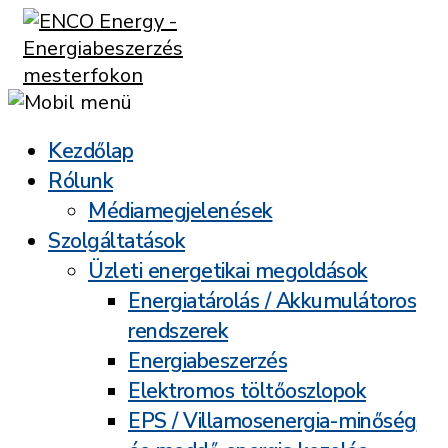
Kezdőlap
Rólunk
Médiamegjelenések
Szolgáltatások
Üzleti energetikai megoldások
Energiatárolás / Akkumulátoros
rendszerek
Energiabeszerzés
Elektromos töltőoszlopok
EPS / Villamosenergia-minőség