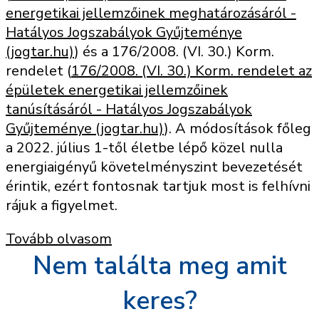
energetikai jellemzőinek meghatározásáról -
Hatályos Jogszabályok Gyűjteménye
(jogtar.hu)
) és a 176/2008. (VI. 30.) Korm.
rendelet (
176/2008. (VI. 30.) Korm. rendelet az
épületek energetikai jellemzőinek
tanúsításáról - Hatályos Jogszabályok
Gyűjteménye (jogtar.hu)
). A módosítások főleg
a 2022. július 1-től életbe lépő közel nulla
energiaigényű követelményszint bevezetését
érintik, ezért fontosnak tartjuk most is felhívni
rájuk a figyelmet.
Tovább olvasom
Nem találta meg amit
keres?