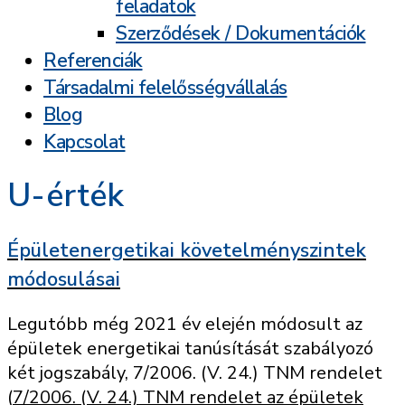
feladatok
Szerződések / Dokumentációk
Referenciák
Társadalmi felelősségvállalás
Blog
Kapcsolat
U-érték
Épületenergetikai követelményszintek
módosulásai
Legutóbb még 2021 év elején módosult az
épületek energetikai tanúsítását szabályozó
két jogszabály, 7/2006. (V. 24.) TNM rendelet
(
7/2006. (V. 24.) TNM rendelet az épületek