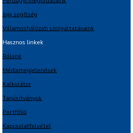
Pénzügyi megoldásaink
Jogi segítség
Villamoshálózati szolgáltatásaink
Hasznos linkek
Rólunk
Médiamegjelenések
Kalkulátor
Tanúsítványok
Portfólió
Kapcsolatfelvétel