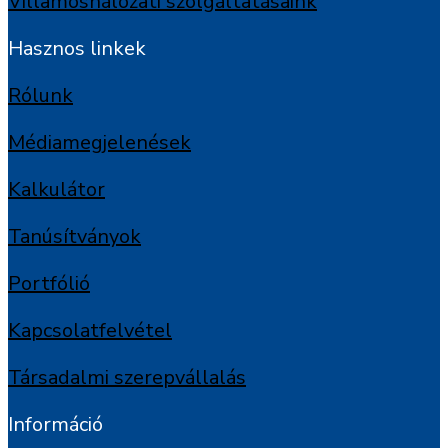
Villamoshálózati szolgáltatásaink
Hasznos linkek
Rólunk
Médiamegjelenések
Kalkulátor
Tanúsítványok
Portfólió
Kapcsolatfelvétel
Társadalmi szerepvállalás
Információ