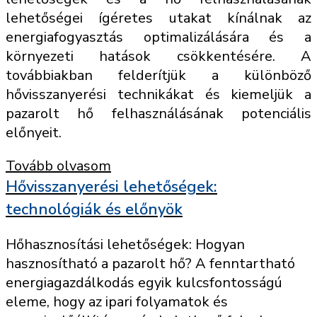
lehetőségei ígéretes utakat kínálnak az
energiafogyasztás optimalizálására és a
környezeti hatások csökkentésére. A
továbbiakban felderítjük a különböző
hővisszanyerési technikákat és kiemeljük a
pazarolt hő felhasználásának potenciális
előnyeit.
Tovább olvasom
Hővisszanyerési lehetőségek:
technológiák és előnyök
Hőhasznosítási lehetőségek: Hogyan
hasznosítható a pazarolt hő? A fenntartható
energiagazdálkodás egyik kulcsfontosságú
eleme, hogy az ipari folyamatok és