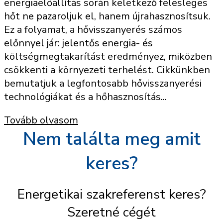
energiaelőállítás során keletkező felesleges
hőt ne pazaroljuk el, hanem újrahasznosítsuk.
Ez a folyamat, a hővisszanyerés számos
előnnyel jár: jelentős energia- és
költségmegtakarítást eredményez, miközben
csökkenti a környezeti terhelést. Cikkünkben
bemutatjuk a legfontosabb hővisszanyerési
technológiákat és a hőhasznosítás...
Tovább olvasom
Nem találta meg amit
keres?
Energetikai szakreferenst keres?
Szeretné cégét