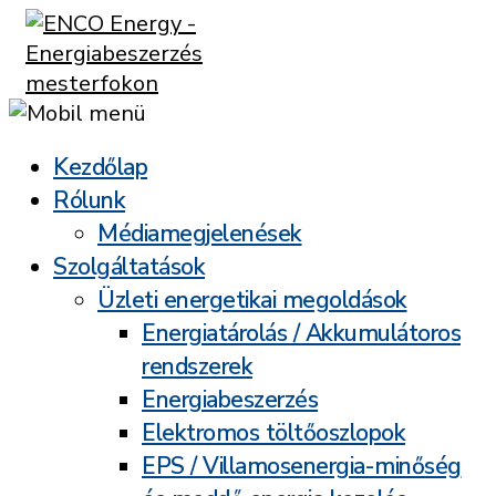
Kezdőlap
Rólunk
Médiamegjelenések
Szolgáltatások
Üzleti energetikai megoldások
Energiatárolás / Akkumulátoros
rendszerek
Energiabeszerzés
Elektromos töltőoszlopok
EPS / Villamosenergia-minőség