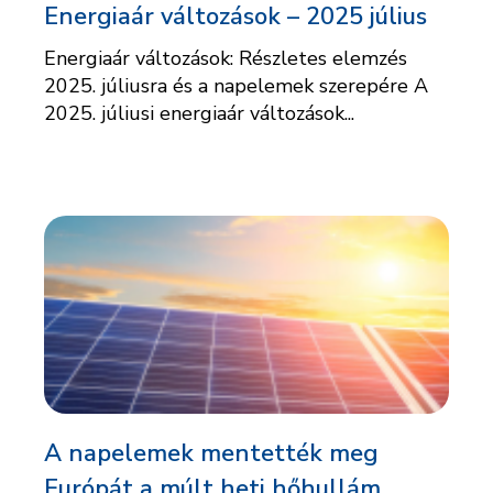
Energiaár változások – 2025 július
Energiaár változások: Részletes elemzés
2025. júliusra és a napelemek szerepére A
2025. júliusi energiaár változások...
A napelemek mentették meg
Európát a múlt heti hőhullám