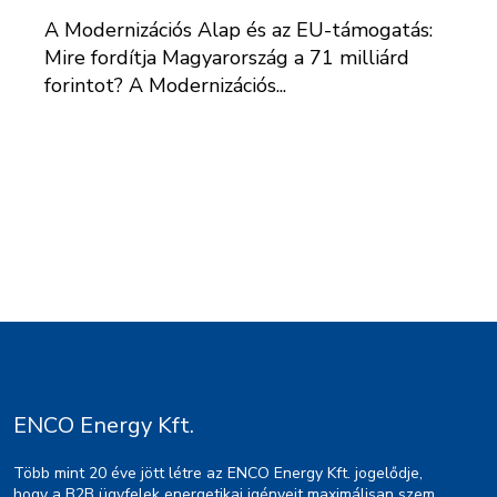
A Modernizációs Alap és az EU-támogatás:
Mire fordítja Magyarország a 71 milliárd
forintot? A Modernizációs...
ENCO Energy Kft.
Több mint 20 éve jött létre az ENCO Energy Kft. jogelődje,
hogy a B2B ügyfelek energetikai igényeit maximálisan szem