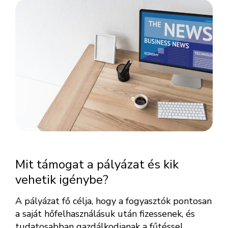
Mit támogat a pályázat és kik
vehetik igénybe?
A pályázat fő célja, hogy a fogyasztók pontosan
a saját hőfelhasználásuk után fizessenek, és
tudatosabban gazdálkodjanak a fűtéssel.