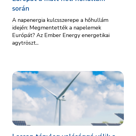
során
A napenergia kulcsszerepe a hőhullám
idején: Megmentették a napelemek
Európát? Az Ember Energy energetikai
agytröszt...