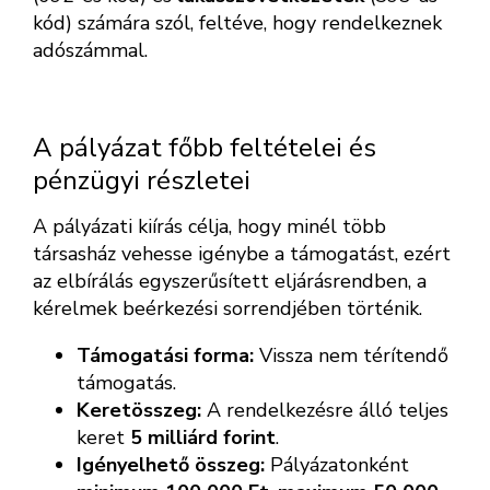
kód) számára szól, feltéve, hogy rendelkeznek
adószámmal.
A pályázat főbb feltételei és
pénzügyi részletei
A pályázati kiírás célja, hogy minél több
társasház vehesse igénybe a támogatást, ezért
az elbírálás egyszerűsített eljárásrendben, a
kérelmek beérkezési sorrendjében történik.
Támogatási forma:
Vissza nem térítendő
támogatás.
Keretösszeg:
A rendelkezésre álló teljes
keret
5 milliárd forint
.
Igényelhető összeg:
Pályázatonként