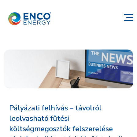
Pályázati felhívás – távolról
leolvasható fűtési
költségmegosztók felszerelése