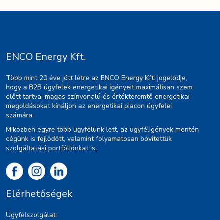
ENCO Energy Kft.
Több mint 20 éve jött létre az ENCO Energy Kft. jogelődje,
hogy a B2B ügyfelek energetikai igényeit maximálisan szem
előtt tartva, magas színvonalú és értékteremtő energetikai
megoldásokat kínáljon az energetikai piacon ügyfelei
számára.
Miközben egyre több ügyfelünk lett, az ügyféligények mentén
cégünk is fejlődött, valamint folyamatosan bővítettük
szolgáltatási portfóliónkat is.
Elérhetőségek
Ügyfélszolgálat: