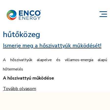
hűtőközeg
Ismerje meg a hőszivattyúk működését!
A hőszivattyúk alapelve és villamos-energia alapú
hőtermelés
A hőszivattyú működése
Tovább olvasom