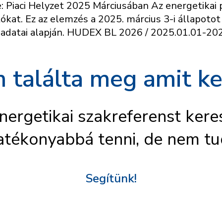
Piaci Helyzet 2025 Márciusában Az energetikai p
at. Ez az elemzés a 2025. március 3-i állapotot
adatai alapján. HUDEX BL 2026 / 2025.01.01-202
 találta meg amit ke
nergetikai szakreferenst kere
atékonyabbá tenni, de nem tu
Segítünk!