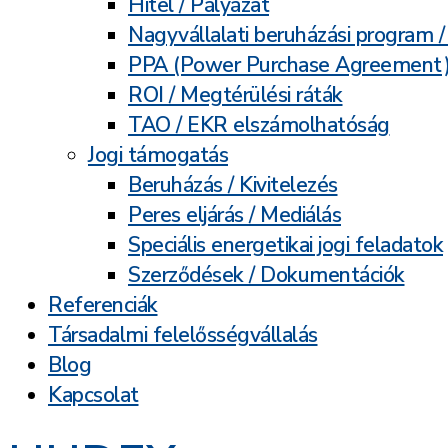
Hitel / Pályázat
Nagyvállalati beruházási program 
PPA (Power Purchase Agreement
ROI / Megtérülési ráták
TAO / EKR elszámolhatóság
Jogi támogatás
Beruházás / Kivitelezés
Peres eljárás / Mediálás
Speciális energetikai jogi feladatok
Szerződések / Dokumentációk
Referenciák
Társadalmi felelősségvállalás
Blog
Kapcsolat