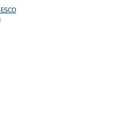
/ ESCO
)