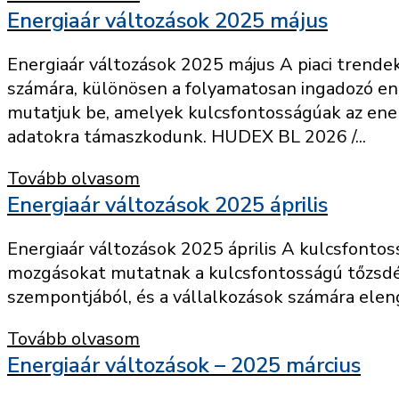
Energiaár változások 2025 május
Energiaár változások 2025 május A piaci trend
számára, különösen a folyamatosan ingadozó en
mutatjuk be, amelyek kulcsfontosságúak az ene
adatokra támaszkodunk. HUDEX BL 2026 /...
Tovább olvasom
Energiaár változások 2025 április
Energiaár változások 2025 április A kulcsfontoss
mozgásokat mutatnak a kulcsfontosságú tőzsdé
szempontjából, és a vállalkozások számára elen
Tovább olvasom
Energiaár változások – 2025 március