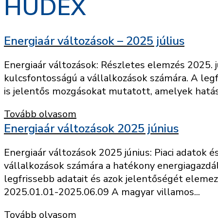
HUDEX
Energiaár változások – 2025 július
Energiaár változások: Részletes elemzés 2025. j
kulcsfontosságú a vállalkozások számára. A legf
is jelentős mozgásokat mutatott, amelyek hatáss
Tovább olvasom
Energiaár változások 2025 június
Energiaár változások 2025 június: Piaci adatok
vállalkozások számára a hatékony energiagazdá
legfrissebb adatait és azok jelentőségét eleme
2025.01.01-2025.06.09 A magyar villamos...
Tovább olvasom