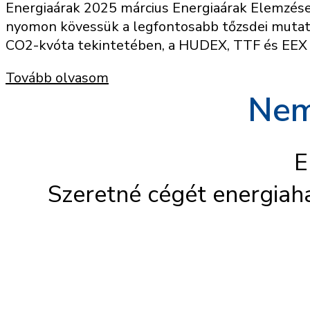
Energiaárak 2025 március Energiaárak Elemzése: 
nyomon kövessük a legfontosabb tőzsdei mutatók
CO2-kvóta tekintetében, a HUDEX, TTF és EEX 
Tovább olvasom
Nem
E
Szeretné cégét energiah