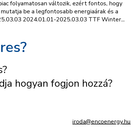
iac folyamatosan változik, ezért fontos, hogy
 mutatja be a legfontosabb energiaárak és a
5.03.03 2024.01.01-2025.03.03 TTF Winter...
res?
s?
dja hogyan fogjon hozzá?
iroda@encoenergy.hu