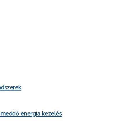
ndszerek
 meddő energia kezelés