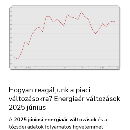
Hogyan reagáljunk a piaci
változásokra? Energiaár változások
2025 június
A
2025 júniusi energiaár változások
és a
tőzsdei adatok folyamatos figyelemmel