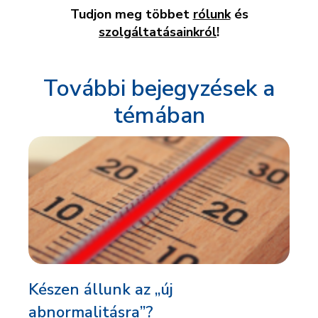
Tudjon meg többet
rólunk
és
szolgáltatásainkról
!
További bejegyzések a
témában
Készen állunk az „új
abnormalitásra”?