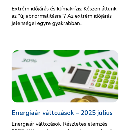
Extrém időjárás és klímakrízis: Készen állunk
az "új abnormalitásra"? Az extrém időjárás
jelenségei egyre gyakrabban...
Energiaár változások – 2025 július
Energiaár változások: Részletes elemzés