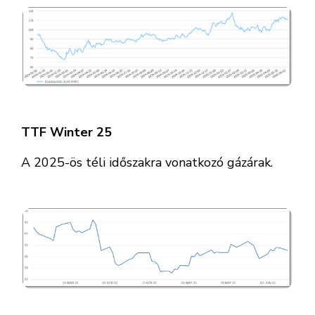
TTF Winter 25
A 2025-ös téli időszakra vonatkozó gázárak.