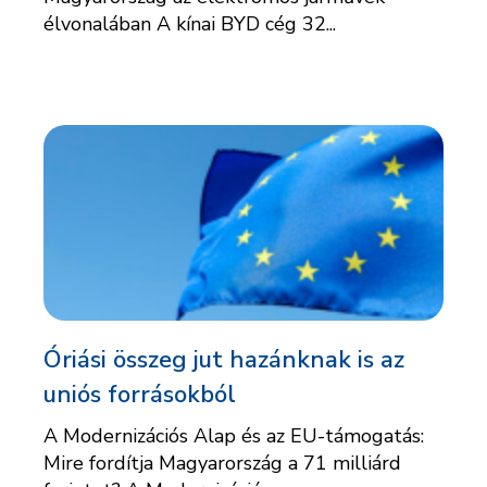
élvonalában A kínai BYD cég 32...
Óriási összeg jut hazánknak is az
uniós forrásokból
A Modernizációs Alap és az EU-támogatás:
Mire fordítja Magyarország a 71 milliárd