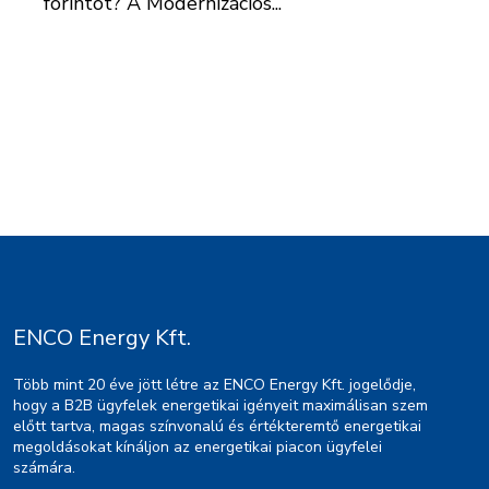
forintot? A Modernizációs...
ENCO Energy Kft.
Több mint 20 éve jött létre az ENCO Energy Kft. jogelődje,
hogy a B2B ügyfelek energetikai igényeit maximálisan szem
előtt tartva, magas színvonalú és értékteremtő energetikai
megoldásokat kínáljon az energetikai piacon ügyfelei
számára.