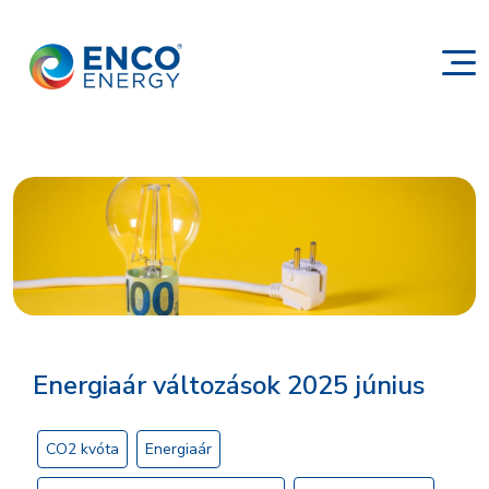
Energiaár változások 2025 június
CO2 kvóta
Energiaár