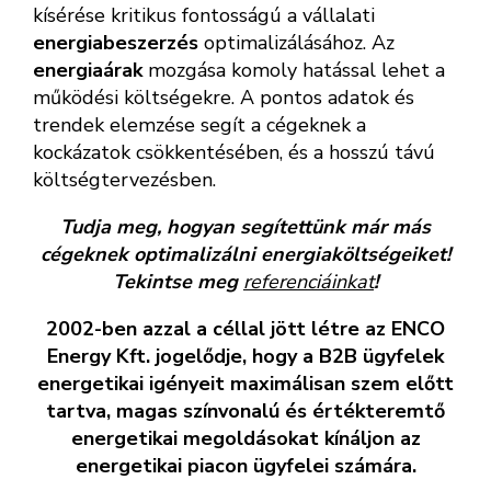
kísérése kritikus fontosságú a vállalati
energiabeszerzés
optimalizálásához. Az
energiaárak
mozgása komoly hatással lehet a
működési költségekre. A pontos adatok és
trendek elemzése segít a cégeknek a
kockázatok csökkentésében, és a hosszú távú
költségtervezésben.
Tudja meg, hogyan segítettünk már más
cégeknek optimalizálni energiaköltségeiket!
Tekintse meg
referenciáinkat
!
2002-ben azzal a céllal jött létre az ENCO
Energy Kft. jogelődje, hogy a B2B ügyfelek
energetikai igényeit maximálisan szem előtt
tartva, magas színvonalú és értékteremtő
energetikai megoldásokat kínáljon az
energetikai piacon ügyfelei számára.