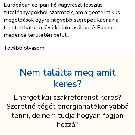
Európában az ipari hő nagyrészt fosszilis
tüzelőanyagokból származik, ám a geotermikus
megoldások egyre nagyobb szerepet kapnak a
fenntarthatóbb jövő kialakításában. A Pannon-
medence területén belül...
Tovább olvasom
Nem találta meg amit
keres?
Energetikai szakreferenst keres?
Szeretné cégét energiahatékonyabbá
tenni, de nem tudja hogyan fogjon
hozzá?