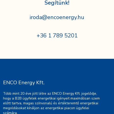
Segítünk!
iroda@encoenergy.hu
+36 1 789 5201
ENCO Energy Kft.
Több mint 20 éve jött létre az ENCO Energy Kft. jogelődje,
hogy a B2B ügyfelek energetikai igényeit maximálisan szem
előtt tartva, magas színvonalú és értékteremtő energetikai
megoldásokat kínáljon az energetikai piacon ügyfelei
számára.