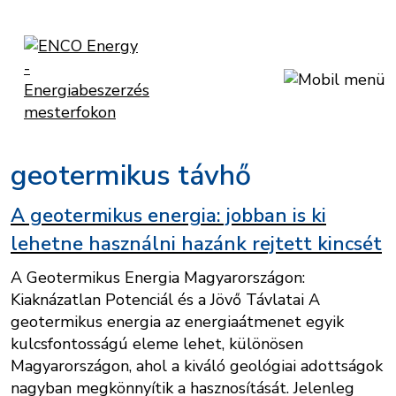
geotermikus távhő
A geotermikus energia: jobban is ki
lehetne használni hazánk rejtett kincsét
A Geotermikus Energia Magyarországon:
Kiaknázatlan Potenciál és a Jövő Távlatai A
geotermikus energia az energiaátmenet egyik
kulcsfontosságú eleme lehet, különösen
Magyarországon, ahol a kiváló geológiai adottságok
nagyban megkönnyítik a hasznosítását. Jelenleg