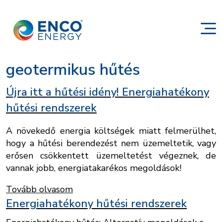
geotermikus hűtés
Újra itt a hűtési idény! Energiahatékony
hűtési rendszerek
A növekedő energia költségek miatt felmerülhet,
hogy a hűtési berendezést nem üzemeltetik, vagy
erősen csökkentett üzemeltetést végeznek, de
vannak jobb, energiatakarékos megoldások!
Tovább olvasom
Energiahatékony hűtési rendszerek