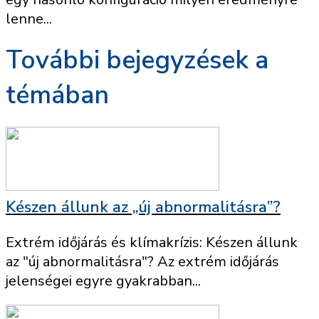
lenne...
További bejegyzések a
témában
Készen állunk az „új abnormalitásra”?
Extrém időjárás és klímakrízis: Készen állunk
az "új abnormalitásra"? Az extrém időjárás
jelenségei egyre gyakrabban...