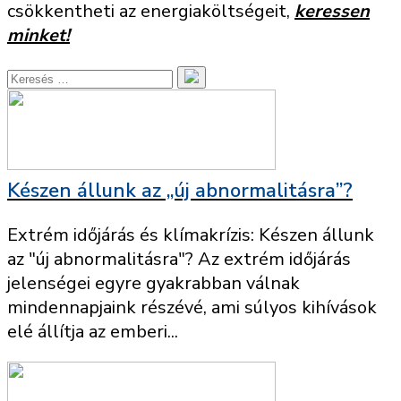
csökkentheti az energiaköltségeit,
keressen
minket!
Készen állunk az „új abnormalitásra”?
Extrém időjárás és klímakrízis: Készen állunk
az "új abnormalitásra"? Az extrém időjárás
jelenségei egyre gyakrabban válnak
mindennapjaink részévé, ami súlyos kihívások
elé állítja az emberi...