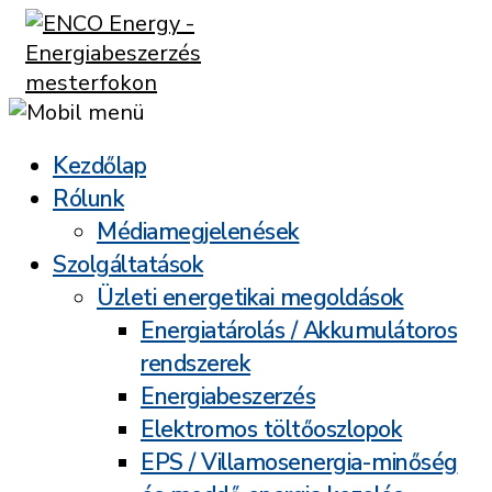
Kezdőlap
Rólunk
Médiamegjelenések
Szolgáltatások
Üzleti energetikai megoldások
Energiatárolás / Akkumulátoros
rendszerek
Energiabeszerzés
Elektromos töltőoszlopok
EPS / Villamosenergia-minőség