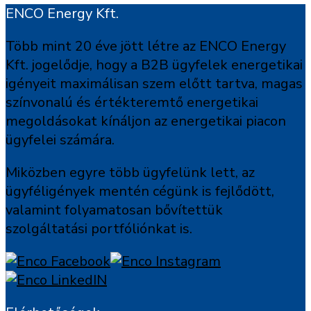
ENCO Energy Kft.
Több mint 20 éve jött létre az ENCO Energy
Kft. jogelődje, hogy a B2B ügyfelek energetikai
igényeit maximálisan szem előtt tartva, magas
színvonalú és értékteremtő energetikai
megoldásokat kínáljon az energetikai piacon
ügyfelei számára.
Miközben egyre több ügyfelünk lett, az
ügyféligények mentén cégünk is fejlődött,
valamint folyamatosan bővítettük
szolgáltatási portfóliónkat is.