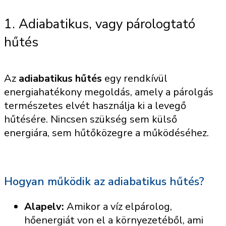
1. Adiabatikus, vagy párologtató
hűtés
Az
adiabatikus hűtés
egy rendkívül
energiahatékony megoldás, amely a párolgás
természetes elvét használja ki a levegő
hűtésére. Nincsen szükség sem külső
energiára, sem hűtőközegre a működéséhez.
Hogyan működik az adiabatikus hűtés?
Alapelv:
Amikor a víz elpárolog,
hőenergiát von el a környezetéből, ami