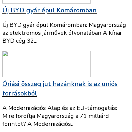
Új BYD gyár épül Komáromban
Új BYD gyár épül Komáromban: Magyarország
az elektromos járművek élvonalában A kínai
BYD cég 32...
Óriási összeg jut hazánknak is az uniós
forrásokból
A Modernizációs Alap és az EU-támogatás:
Mire fordítja Magyarország a 71 milliárd
forintot? A Modernizációs...