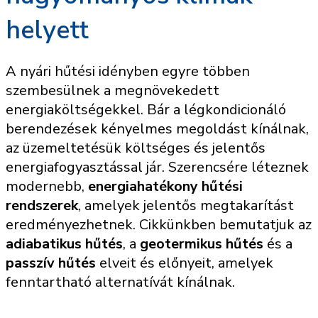
helyett
A nyári hűtési idényben egyre többen
szembesülnek a megnövekedett
energiaköltségekkel. Bár a légkondicionáló
berendezések kényelmes megoldást kínálnak,
az üzemeltetésük költséges és jelentős
energiafogyasztással jár. Szerencsére léteznek
modernebb,
energiahatékony hűtési
rendszerek
, amelyek jelentős megtakarítást
eredményezhetnek. Cikkünkben bemutatjuk az
adiabatikus hűtés
, a
geotermikus hűtés
és a
passzív hűtés
elveit és előnyeit, amelyek
fenntartható alternatívát kínálnak.