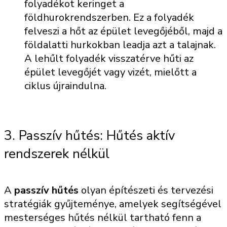
folyadékot keringet a
földhurokrendszerben. Ez a folyadék
felveszi a hőt az épület levegőjéből, majd a
földalatti hurkokban leadja azt a talajnak.
A lehűlt folyadék visszatérve hűti az
épület levegőjét vagy vizét, mielőtt a
ciklus újraindulna.
3. Passzív hűtés: Hűtés aktív
rendszerek nélkül
A
passzív hűtés
olyan építészeti és tervezési
stratégiák gyűjteménye, amelyek segítségével
mesterséges hűtés nélkül tartható fenn a