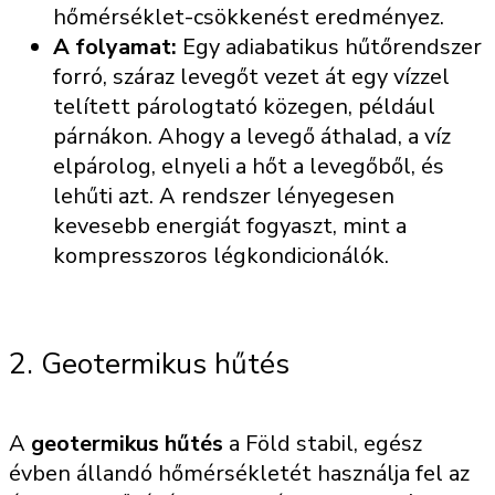
hőmérséklet-csökkenést eredményez.
A folyamat:
Egy adiabatikus hűtőrendszer
forró, száraz levegőt vezet át egy vízzel
telített párologtató közegen, például
párnákon. Ahogy a levegő áthalad, a víz
elpárolog, elnyeli a hőt a levegőből, és
lehűti azt. A rendszer lényegesen
kevesebb energiát fogyaszt, mint a
kompresszoros légkondicionálók.
2. Geotermikus hűtés
A
geotermikus hűtés
a Föld stabil, egész
évben állandó hőmérsékletét használja fel az