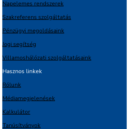
Napelemes rendszerek
Szakreferens szolgáltatás
Pénzügyi megoldásaink
Jogi segítség
Villamoshálózati szolgáltatásaink
Hasznos linkek
Rólunk
Médiamegjelenések
Kalkulátor
Tanúsítványok