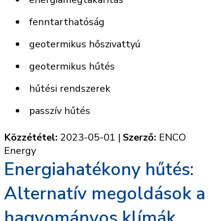
fenntarthatóság
geotermikus hőszivattyú
geotermikus hűtés
hűtési rendszerek
passzív hűtés
Közzététel:
2023-05-01
|
Szerző:
ENCO
Energy
Energiahatékony hűtés:
Alternatív megoldások a
hagyományos klímák