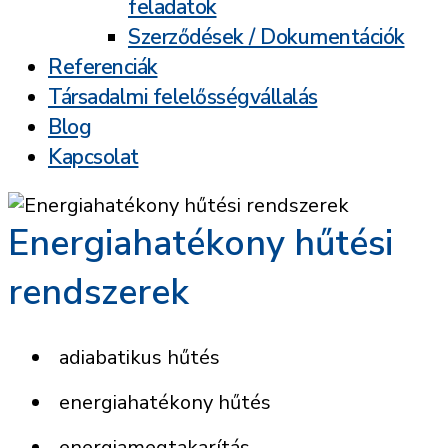
feladatok
Szerződések / Dokumentációk
Referenciák
Társadalmi felelősségvállalás
Blog
Kapcsolat
Energiahatékony hűtési
rendszerek
adiabatikus hűtés
energiahatékony hűtés
energiamegtakarítás