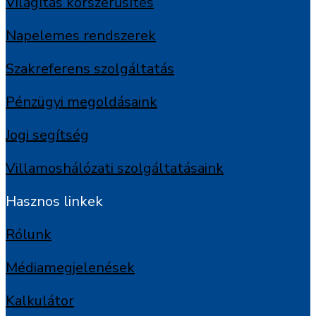
Világítás korszerűsítés
Napelemes rendszerek
Szakreferens szolgáltatás
Pénzügyi megoldásaink
Jogi segítség
Villamoshálózati szolgáltatásaink
Hasznos linkek
Rólunk
Médiamegjelenések
Kalkulátor