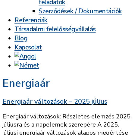
feladatok
Szerződések / Dokumentációk
Referenciák
Társadalmi felelősségvállalás
Blog
Kapcsolat
Energiaár
Energiaár változások – 2025 július
Energiaár változások: Részletes elemzés 2025.
júliusra és a napelemek szerepére A 2025.
júliusi energiaár változások alapos megértése