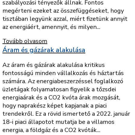
szabályozási tényezők állnak. Fontos
megérteni ezeket az összefüggéseket, hogy
tisztában legyünk azzal, miért fizetünk annyit
az energiáért, amennyit, és milyen...
Tovább olvasom
Áram és gázárak alakulása
Az áram és gázárak alakulása kritikus
fontosságú minden vállalkozás és háztartás
számára. Az energiabeszerzéssel foglalkozó
üzletágak folyamatosan figyelik a tőzsdei
energiaárak és a CO2 kvóta árak mozgását,
hogy naprakész képet kapjanak a piaci
trendekről. Ez a rövid ismertető a 2022. január
18-i piaci állapotot mutatja be a villamos
energia, a földgáz és a CO2 kvóták...