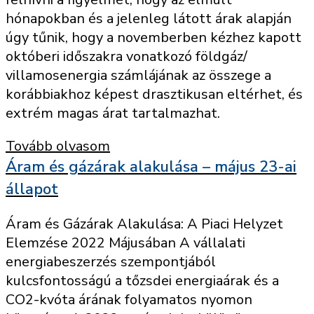
hónapokban és a jelenleg látott árak alapján
úgy tűnik, hogy a novemberben kézhez kapott
októberi időszakra vonatkozó földgáz/
villamosenergia számlájának az összege a
korábbiakhoz képest drasztikusan eltérhet, és
extrém magas árat tartalmazhat.
Tovább olvasom
Áram és gázárak alakulása – május 23-ai
állapot
Áram és Gázárak Alakulása: A Piaci Helyzet
Elemzése 2022 Májusában A vállalati
energiabeszerzés szempontjából
kulcsfontosságú a tőzsdei energiaárak és a
CO2-kvóta árának folyamatos nyomon