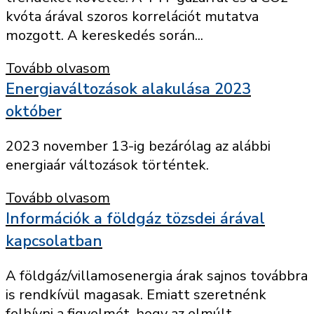
kvóta árával szoros korrelációt mutatva
mozgott. A kereskedés során...
Tovább olvasom
Energiaváltozások alakulása 2023
október
2023 november 13-ig bezárólag az alábbi
energiaár változások történtek.
Tovább olvasom
Információk a földgáz tözsdei árával
kapcsolatban
A földgáz/villamosenergia árak sajnos továbbra
is rendkívül magasak. Emiatt szeretnénk
felhívni a figyelmét, hogy az elmúlt