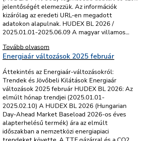
jelentőségét elemezzük. Az információk
kizárólag az eredeti URL-en megadott
adatokon alapulnak. HUDEX BL 2026 /
2025.01.01-2025.06.09 A magyar villamos...
Tovább olvasom
Energiaár változások 2025 február
Áttekintés az Energiaár-változásokról:
Trendek és Jövőbeli Kilátások Energiaár
változások 2025 február HUDEX BL 2026: Az
elmúlt hónap trendjei (2025.01.01-
2025.02.10) A HUDEX BL 2026 (Hungarian
Day-Ahead Market Baseload 2026-os éves
alapterhelésű termék) ára az elmúlt
időszakban a nemzetközi energiapiaci
trendeket követte. A TTF gázárral és a CO2