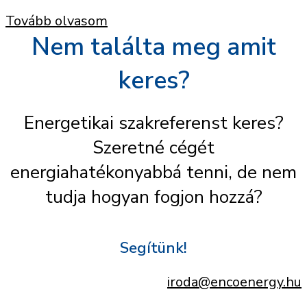
Tovább olvasom
Nem találta meg amit
keres?
Energetikai szakreferenst keres?
Szeretné cégét
energiahatékonyabbá tenni, de nem
tudja hogyan fogjon hozzá?
Segítünk!
iroda@encoenergy.hu