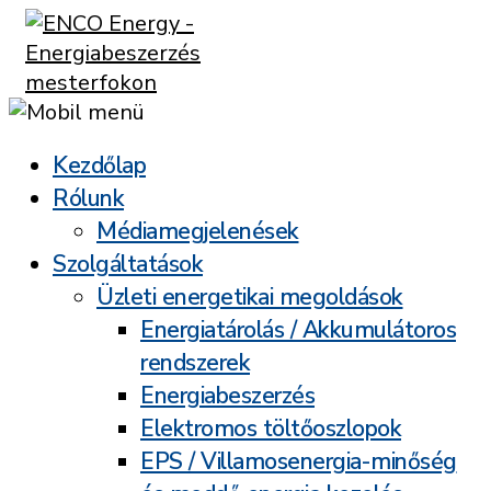
Kezdőlap
Rólunk
Médiamegjelenések
Szolgáltatások
Üzleti energetikai megoldások
Energiatárolás / Akkumulátoros
rendszerek
Energiabeszerzés
Elektromos töltőoszlopok
EPS / Villamosenergia-minőség