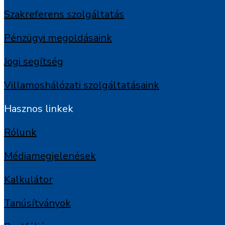
Szakreferens szolgáltatás
Pénzügyi megoldásaink
Jogi segítség
Villamoshálózati szolgáltatásaink
Hasznos linkek
Rólunk
Médiamegjelenések
Kalkulátor
Tanúsítványok