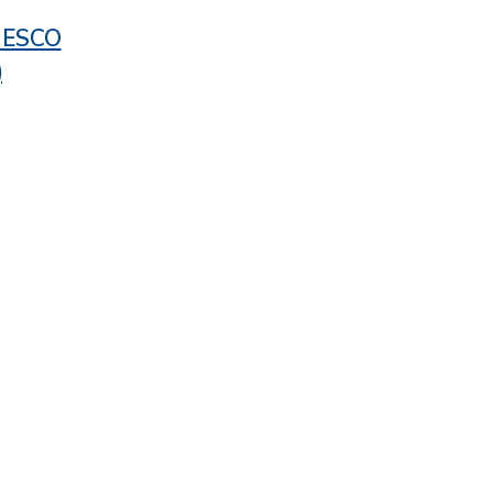
/ ESCO
)