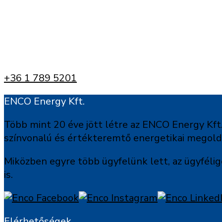
+36 1 789 5201
ENCO Energy Kft.
Több mint 20 éve jött létre az ENCO Energy Kft.
színvonalú és értékteremtő energetikai megoldás
Miközben egyre több ügyfelünk lett, az ügyfélig
is.
Elérhetőségek