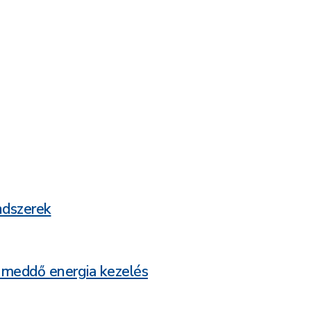
ndszerek
 meddő energia kezelés