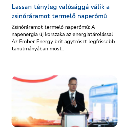
Lassan tényleg valósággá válik a
zsinóráramot termelő naperőmű
Zsinóráramot termelő naperőmű: A
napenergia új korszaka az energiatárolással
Az Ember Energy brit agytröszt legfrissebb
tanulmányában most...