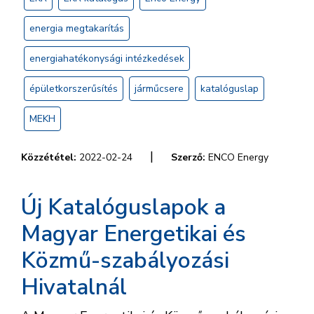
energia megtakarítás
energiahatékonysági intézkedések
épületkorszerűsítés
járműcsere
katalóguslap
MEKH
|
Közzététel:
2022-02-24
Szerző:
ENCO Energy
Új Katalóguslapok a
Magyar Energetikai és
Közmű-szabályozási
Hivatalnál