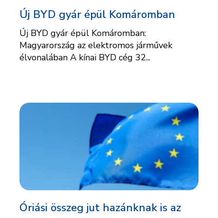
Új BYD gyár épül Komáromban
Új BYD gyár épül Komáromban:
Magyarország az elektromos járművek
élvonalában A kínai BYD cég 32...
Óriási összeg jut hazánknak is az