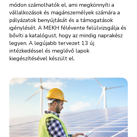
módon számolhatók el, ami megkönnyíti a
vállalkozások és magánszemélyek számára a
pályázatok benyújtását és a támogatások
igénylését. A MEKH félévente felülvizsgálja és
bővíti a katalógust, hogy az mindig naprakész
legyen. A legújabb tervezet 13 új
intézkedéssel és meglévő lapok
kiegészítésével készült el.