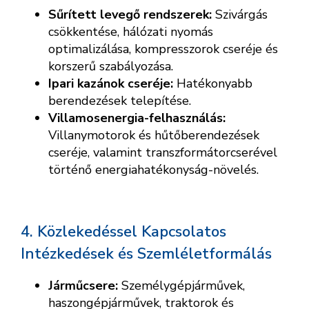
Sűrített levegő rendszerek:
Szivárgás
csökkentése, hálózati nyomás
optimalizálása, kompresszorok cseréje és
korszerű szabályozása.
Ipari kazánok cseréje:
Hatékonyabb
berendezések telepítése.
Villamosenergia-felhasználás:
Villanymotorok és hűtőberendezések
cseréje, valamint transzformátorcserével
történő energiahatékonyság-növelés.
4. Közlekedéssel Kapcsolatos
Intézkedések és Szemléletformálás
Járműcsere:
Személygépjárművek,
haszongépjárművek, traktorok és