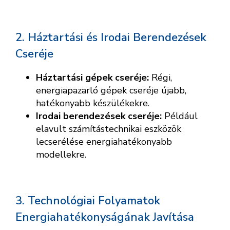
2. Háztartási és Irodai Berendezések
Cseréje
Háztartási gépek cseréje:
Régi,
energiapazarló gépek cseréje újabb,
hatékonyabb készülékekre.
Irodai berendezések cseréje:
Például
elavult számítástechnikai eszközök
lecserélése energiahatékonyabb
modellekre.
3. Technológiai Folyamatok
Energiahatékonyságának Javítása