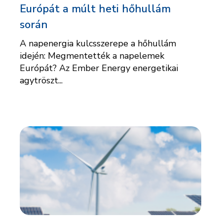
Európát a múlt heti hőhullám
során
A napenergia kulcsszerepe a hőhullám
idején: Megmentették a napelemek
Európát? Az Ember Energy energetikai
agytröszt...