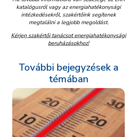
katalógusról vagy az energiahatékonysági
intézkedésekről, szakértőink segítenek
megtalálni a legjobb megoldást.
Kérjen szakértői tanácsot energiahatékonysági
beruházásokhoz!
További bejegyzések a
témában