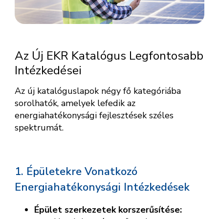
Az Új EKR Katalógus Legfontosabb
Intézkedései
Az új katalóguslapok négy fő kategóriába
sorolhatók, amelyek lefedik az
energiahatékonysági fejlesztések széles
spektrumát.
1. Épületekre Vonatkozó
Energiahatékonysági Intézkedések
Épület szerkezetek korszerűsítése: