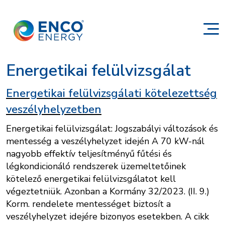
Energetikai felülvizsgálat
Energetikai felülvizsgálati kötelezettség
veszélyhelyzetben
Energetikai felülvizsgálat: Jogszabályi változások és
mentesség a veszélyhelyzet idején A 70 kW-nál
nagyobb effektív teljesítményű fűtési és
légkondicionáló rendszerek üzemeltetőinek
kötelező energetikai felülvizsgálatot kell
végeztetniük. Azonban a Kormány 32/2023. (II. 9.)
Korm. rendelete mentességet biztosít a
veszélyhelyzet idejére bizonyos esetekben. A cikk