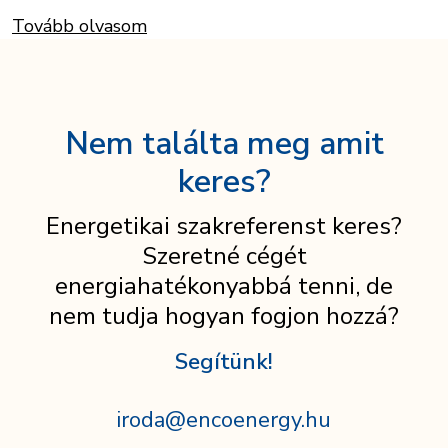
Tovább olvasom
Nem találta meg amit
keres?
Energetikai szakreferenst keres?
Szeretné cégét
energiahatékonyabbá tenni, de
nem tudja hogyan fogjon hozzá?
Segítünk!
iroda@encoenergy.hu