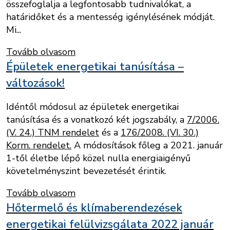
összefoglalja a legfontosabb tudnivalókat, a
határidőket és a mentesség igénylésének módját.
Mi...
Tovább olvasom
Épületek energetikai tanúsítása –
változások!
Idéntől módosul az épületek energetikai
tanúsítása és a vonatkozó két jogszabály, a
7/2006.
(V. 24.) TNM rendelet
és a
176/2008. (VI. 30.)
Korm. rendelet.
A módosítások főleg a 2021. január
1-től életbe lépő közel nulla energiaigényű
követelményszint bevezetését érintik.
Tovább olvasom
Hőtermelő és klímaberendezések
energetikai felülvizsgálata 2022 január