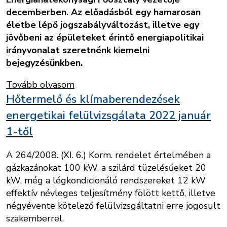
decemberben. Az előadásból egy hamarosan
életbe lépő jogszabályváltozást, illetve egy
jövőbeni az épületeket érintő energiapolitikai
irányvonalat szeretnénk kiemelni
bejegyzésünkben.
Tovább olvasom
Hőtermelő és klímaberendezések
energetikai felülvizsgálata 2022 január
1-től
A 264/2008. (XI. 6.) Korm. rendelet értelmében a
gázkazánokat 100 kW, a szilárd tüzelésűeket 20
kW, még a légkondicionáló rendszereket 12 kW
effektív névleges teljesítmény fölött kettő, illetve
négyévente kötelező felülvizsgáltatni erre jogosult
szakemberrel.