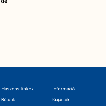
 de
Hasznos linkek
Információ
Rólunk
Kiajánlók