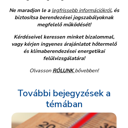
Ne maradjon le a
legfrissebb információkról
, és
biztosítsa berendezései jogszabályoknak
megfelelő működését!
Kérdéseivel keressen minket bizalommal,
vagy kérjen ingyenes árajánlatot hőtermelő
és klímaberendezései energetikai
felülvizsgálatára!
Olvasson
RÓLUNK
bővebben!
További bejegyzések a
témában