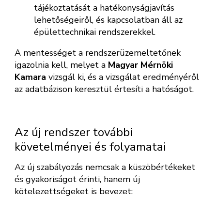
tájékoztatását a hatékonyságjavítás
lehetőségeiről, és kapcsolatban áll az
épülettechnikai rendszerekkel.
A mentességet a rendszerüzemeltetőnek
igazolnia kell, melyet a
Magyar Mérnöki
Kamara
vizsgál ki, és a vizsgálat eredményéről
az adatbázison keresztül értesíti a hatóságot.
Az új rendszer további
követelményei és folyamatai
Az új szabályozás nemcsak a küszöbértékeket
és gyakoriságot érinti, hanem új
kötelezettségeket is bevezet: