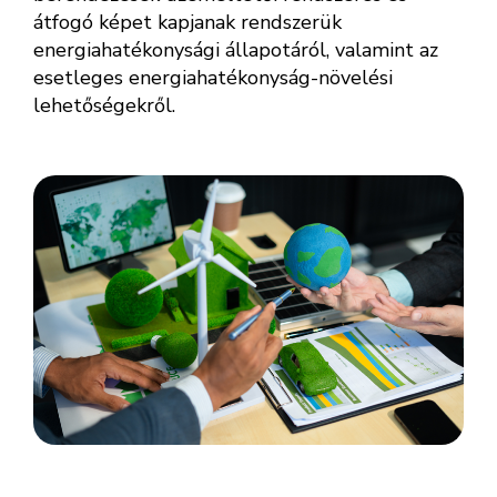
átfogó képet kapjanak rendszerük
energiahatékonysági állapotáról, valamint az
esetleges energiahatékonyság-növelési
lehetőségekről.