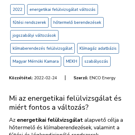
2022
energetikai felülvizsgálat változás
fűtési rendszerek
hőtermelő berendezések
jogszabályi változások
klímaberendezés felülvizsgálat
Klímagáz adatbázis
Magyar Mérnöki Kamara
MEKH
szabályozás
|
Közzététel:
2022-02-24
Szerző:
ENCO Energy
Mi az energetikai felülvizsgálat és
miért fontos a változás?
Az
energetikai felülvizsgálat
alapvető célja a
hőtermelő és klímaberendezések, valamint a