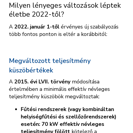
Milyen lényeges változások léptek
életbe 2022-től?
A
2022. január 1-től
érvényes új szabályozás
több fontos ponton is eltér a korábbitól:
Megváltozott teljesítmény
küszöbértékek
A
2015. évi LVII. törvény
módosítása
értelmében a minimális effektív névleges
teljesítmény küszöbök megváltoztak:
Fűtési rendszerek (vagy kombináltan
helyiségfűtési és szellőzőrendszerek)
esetén:
70 kW effektív névleges
teljesítmény fölött
kötelező a