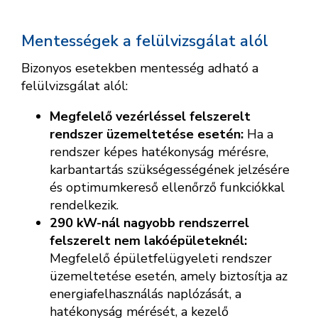
Mentességek a felülvizsgálat alól
Bizonyos esetekben mentesség adható a
felülvizsgálat alól:
Megfelelő vezérléssel felszerelt
rendszer üzemeltetése esetén:
Ha a
rendszer képes hatékonyság mérésre,
karbantartás szükségességének jelzésére
és optimumkereső ellenőrző funkciókkal
rendelkezik.
290 kW-nál nagyobb rendszerrel
felszerelt nem lakóépületeknél:
Megfelelő épületfelügyeleti rendszer
üzemeltetése esetén, amely biztosítja az
energiafelhasználás naplózását, a
hatékonyság mérését, a kezelő