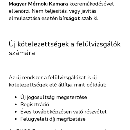
Magyar Mérnöki Kamara
közreműködésével
ellenőrzi. Nem teljesítés, vagy javítás
elmulasztása esetén
bírságot
szab ki.
Új kötelezettségek a felülvizsgálók
számára
Az új rendszer a felülvizsgálókat is új
kötelezettségek elé állítja, mint például:
Új jogosultság megszerzése
Regisztráció
Éves továbbképzésen való részvétel
Felügyeleti díj megfizetése