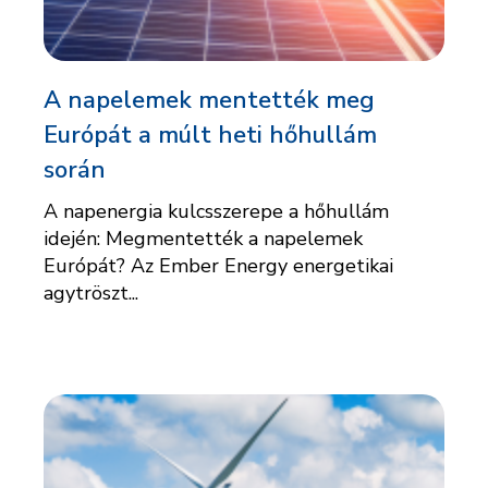
A napelemek mentették meg
Európát a múlt heti hőhullám
során
A napenergia kulcsszerepe a hőhullám
idején: Megmentették a napelemek
Európát? Az Ember Energy energetikai
agytröszt...