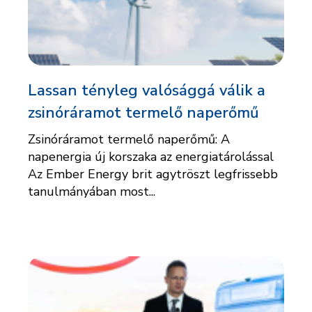
Lassan tényleg valósággá válik a
zsinóráramot termelő naperőmű
Zsinóráramot termelő naperőmű: A
napenergia új korszaka az energiatárolással
Az Ember Energy brit agytröszt legfrissebb
tanulmányában most...