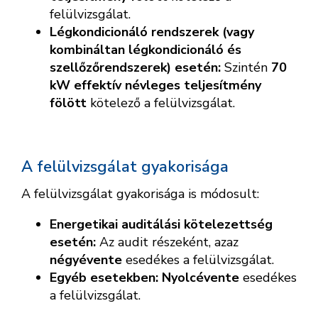
felülvizsgálat.
Légkondicionáló rendszerek (vagy
kombináltan légkondicionáló és
szellőzőrendszerek) esetén:
Szintén
70
kW effektív névleges teljesítmény
fölött
kötelező a felülvizsgálat.
A felülvizsgálat gyakorisága
A felülvizsgálat gyakorisága is módosult:
Energetikai auditálási kötelezettség
esetén:
Az audit részeként, azaz
négyévente
esedékes a felülvizsgálat.
Egyéb esetekben:
Nyolcévente
esedékes
a felülvizsgálat.