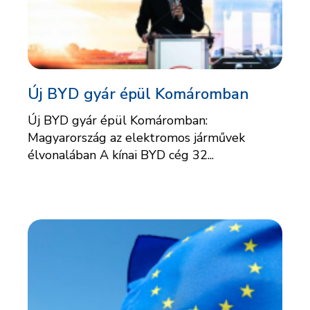
Új BYD gyár épül Komáromban
Új BYD gyár épül Komáromban:
Magyarország az elektromos járművek
élvonalában A kínai BYD cég 32...