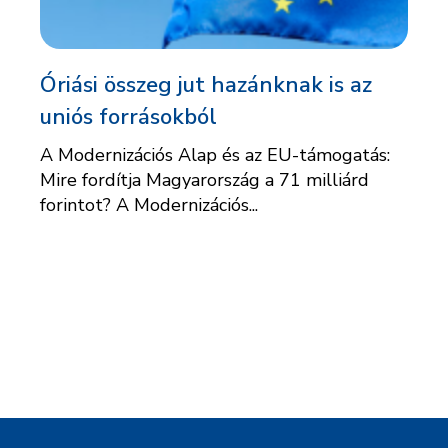
Óriási összeg jut hazánknak is az
uniós forrásokból
A Modernizációs Alap és az EU-támogatás:
Mire fordítja Magyarország a 71 milliárd
forintot? A Modernizációs...