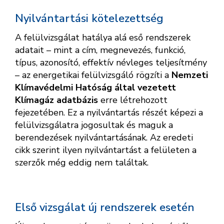
Nyilvántartási kötelezettség
A felülvizsgálat hatálya alá eső rendszerek
adatait – mint a cím, megnevezés, funkció,
típus, azonosító, effektív névleges teljesítmény
– az energetikai felülvizsgáló rögzíti a
Nemzeti
Klímavédelmi Hatóság által vezetett
Klímagáz adatbázis
erre létrehozott
fejezetében. Ez a nyilvántartás részét képezi a
felülvizsgálatra jogosultak és maguk a
berendezések nyilvántartásának. Az eredeti
cikk szerint ilyen nyilvántartást a felületen a
szerzők még eddig nem találtak.
Első vizsgálat új rendszerek esetén