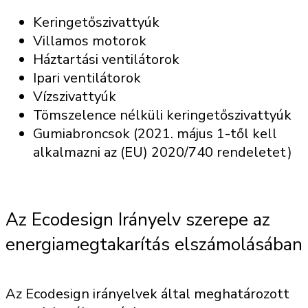
Keringetőszivattyúk
Villamos motorok
Háztartási ventilátorok
Ipari ventilátorok
Vízszivattyúk
Tömszelence nélküli keringetőszivattyúk
Gumiabroncsok (2021. május 1-től kell
alkalmazni az (EU) 2020/740 rendeletet)
Az Ecodesign Irányelv szerepe az
energiamegtakarítás elszámolásában
Az Ecodesign irányelvek által meghatározott