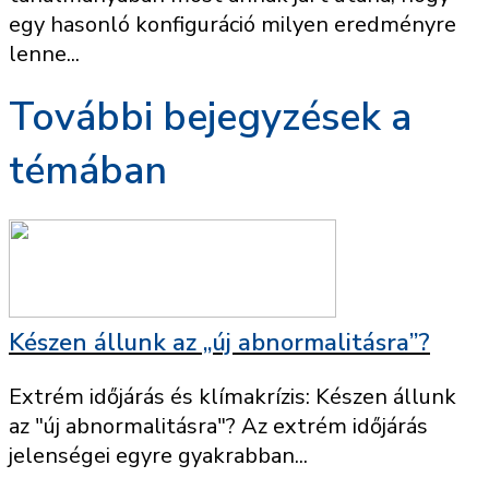
egy hasonló konfiguráció milyen eredményre
lenne...
További bejegyzések a
témában
Készen állunk az „új abnormalitásra”?
Extrém időjárás és klímakrízis: Készen állunk
az "új abnormalitásra"? Az extrém időjárás
jelenségei egyre gyakrabban...