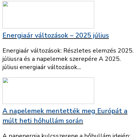
Energiaár változások – 2025 július
Energiaár változások: Részletes elemzés 2025.
júliusra és a napelemek szerepére A 2025.
júliusi energiaár változások...
A napelemek mentették meg Európát a
múlt heti hőhullám során
A napenergia kulcsszerepe a hőhullám idején: