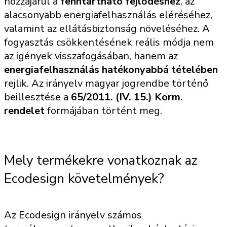
hozzájárul a
fenntartható fejlődéshez
, az
alacsonyabb energiafelhasználás eléréséhez,
valamint az ellátásbiztonság növeléséhez. A
fogyasztás csökkentésének reális módja nem
az igények visszafogásában, hanem az
energiafelhasználás hatékonyabbá tételében
rejlik. Az irányelv magyar jogrendbe történő
beillesztése a
65/2011. (IV. 15.) Korm.
rendelet
formájában történt meg.
Mely termékekre vonatkoznak az
Ecodesign követelmények?
Az Ecodesign irányelv számos