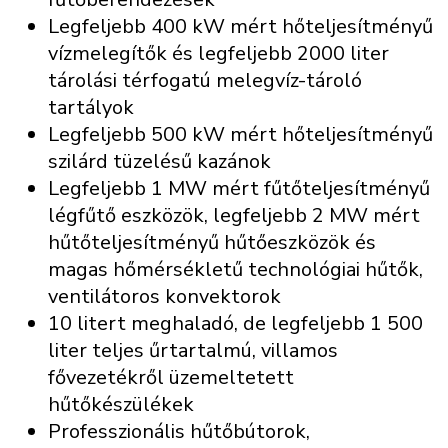
Legfeljebb 400 kW mért hőteljesítményű
vízmelegítők és legfeljebb 2000 liter
tárolási térfogatú melegvíz-tároló
tartályok
Legfeljebb 500 kW mért hőteljesítményű
szilárd tüzelésű kazánok
Legfeljebb 1 MW mért fűtőteljesítményű
légfűtő eszközök, legfeljebb 2 MW mért
hűtőteljesítményű hűtőeszközök és
magas hőmérsékletű technológiai hűtők,
ventilátoros konvektorok
10 litert meghaladó, de legfeljebb 1 500
liter teljes űrtartalmú, villamos
fővezetékről üzemeltetett
hűtőkészülékek
Professzionális hűtőbútorok,