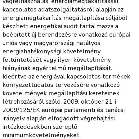
végfelhasználási energiamegtakarítással
kapcsolatos adatszolgáltatásról alapján az
energiamegtakarítás megállapítása céljából
készített energetikai audit tartalmazza a
beépített új berendezésre vonatkozó európai
uniós vagy magyarországi hatályos
energiahatékonysági követelmény
feltüntetését vagy ilyen követelmény
hiányának egyértelmű megállapítását.
Ideértve az energiával kapcsolatos termékek
környezettudatos tervezésére vonatkozó
követelmények megállapítási kereteinek
létrehozásáról szóló, 2009. október 21-i
2009/125/EK európai parlamenti és tanácsi
irányelv alapján elfogadott végrehajtási
intézkedésekben szereplő
minimumkövetelményeket.