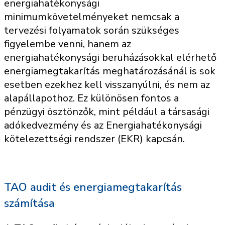
energiahatékonysági
minimumkövetelményeket nemcsak a
tervezési folyamatok során szükséges
figyelembe venni, hanem az
energiahatékonysági beruházásokkal elérhető
energiamegtakarítás meghatározásánál is sok
esetben ezekhez kell visszanyúlni, és nem az
alapállapothoz. Ez különösen fontos a
pénzügyi ösztönzők, mint például a társasági
adókedvezmény és az Energiahatékonysági
kötelezettségi rendszer (EKR) kapcsán.
TAO audit és energiamegtakarítás
számítása