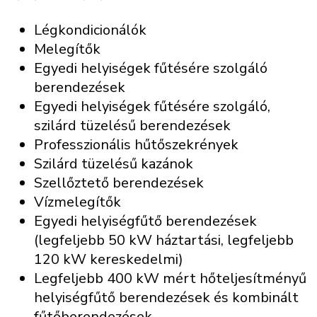
Légkondicionálók
Melegítők
Egyedi helyiségek fűtésére szolgáló
berendezések
Egyedi helyiségek fűtésére szolgáló,
szilárd tüzelésű berendezések
Professzionális hűtőszekrények
Szilárd tüzelésű kazánok
Szellőztető berendezések
Vízmelegítők
Egyedi helyiségfűtő berendezések
(legfeljebb 50 kW háztartási, legfeljebb
120 kW kereskedelmi)
Legfeljebb 400 kW mért hőteljesítményű
helyiségfűtő berendezések és kombinált
fűtőberendezések