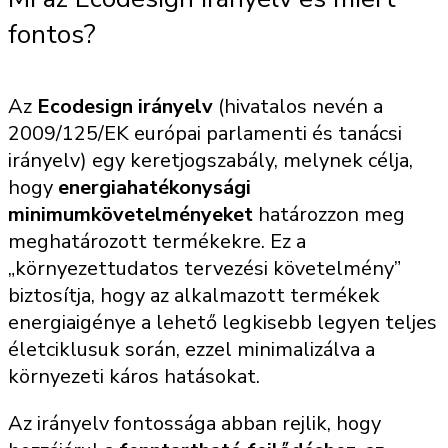
fontos?
Az
Ecodesign irányelv
(hivatalos nevén a
2009/125/EK európai parlamenti és tanácsi
irányelv) egy keretjogszabály, melynek célja,
hogy
energiahatékonysági
minimumkövetelményeket
határozzon meg
meghatározott termékekre. Ez a
„környezettudatos tervezési követelmény”
biztosítja, hogy az alkalmazott termékek
energiaigénye a lehető legkisebb legyen teljes
életciklusuk során, ezzel minimalizálva a
környezeti káros hatásokat.
Az irányelv fontossága abban rejlik, hogy