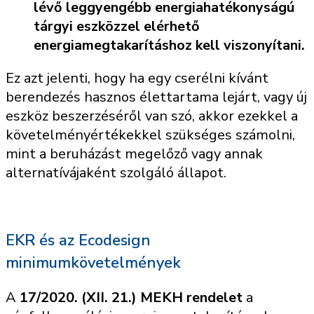
lévő leggyengébb energiahatékonyságú
tárgyi eszközzel elérhető
energiamegtakarításhoz kell viszonyítani.
Ez azt jelenti, hogy ha egy cserélni kívánt
berendezés hasznos élettartama lejárt, vagy új
eszköz beszerzéséről van szó, akkor ezekkel a
követelményértékekkel szükséges számolni,
mint a beruházást megelőző vagy annak
alternatívájaként szolgáló állapot.
EKR és az Ecodesign
minimumkövetelmények
A
17/2020. (XII. 21.) MEKH rendelet
a