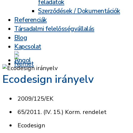
feladatok
Szerződések / Dokumentációk
Referenciák
Társadalmi felelősségvállalás
Blog
Kapcsolat
Ecodesign irányelv
2009/125/EK
65/2011. (IV. 15.) Korm. rendelet
Ecodesign