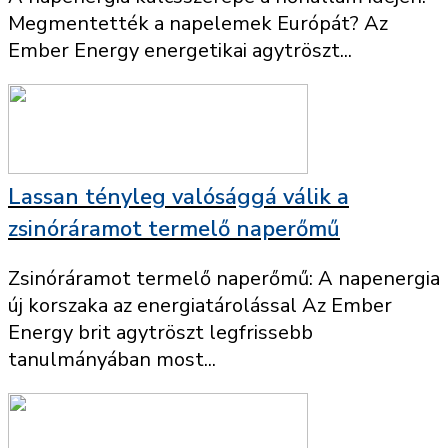
Megmentették a napelemek Európát? Az
Ember Energy energetikai agytröszt...
Lassan tényleg valósággá válik a
zsinóráramot termelő naperőmű
Zsinóráramot termelő naperőmű: A napenergia
új korszaka az energiatárolással Az Ember
Energy brit agytröszt legfrissebb
tanulmányában most...