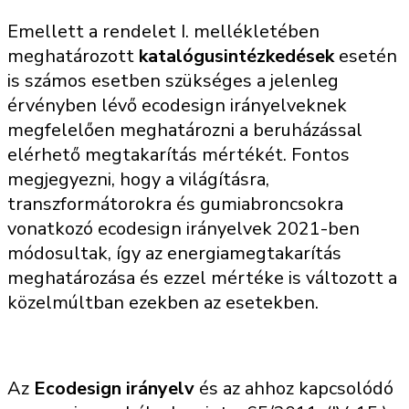
Emellett a rendelet I. mellékletében
meghatározott
katalógusintézkedések
esetén
is számos esetben szükséges a jelenleg
érvényben lévő ecodesign irányelveknek
megfelelően meghatározni a beruházással
elérhető megtakarítás mértékét. Fontos
megjegyezni, hogy a világításra,
transzformátorokra és gumiabroncsokra
vonatkozó ecodesign irányelvek 2021-ben
módosultak, így az energiamegtakarítás
meghatározása és ezzel mértéke is változott a
közelmúltban ezekben az esetekben.
Az
Ecodesign irányelv
és az ahhoz kapcsolódó