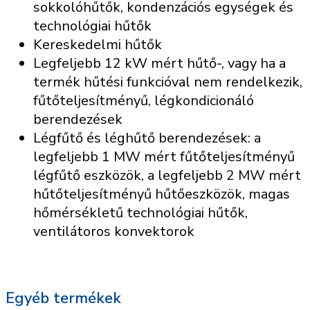
sokkolóhűtők, kondenzációs egységek és
technológiai hűtők
Kereskedelmi hűtők
Legfeljebb 12 kW mért hűtő-, vagy ha a
termék hűtési funkcióval nem rendelkezik,
fűtőteljesítményű, légkondicionáló
berendezések
Légfűtő és léghűtő berendezések: a
legfeljebb 1 MW mért fűtőteljesítményű
légfűtő eszközök, a legfeljebb 2 MW mért
hűtőteljesítményű hűtőeszközök, magas
hőmérsékletű technológiai hűtők,
ventilátoros konvektorok
Egyéb termékek