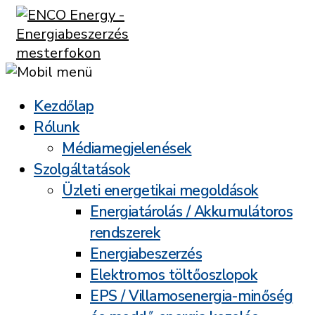
Kezdőlap
Rólunk
Médiamegjelenések
Szolgáltatások
Üzleti energetikai megoldások
Energiatárolás / Akkumulátoros
rendszerek
Energiabeszerzés
Elektromos töltőoszlopok
EPS / Villamosenergia-minőség