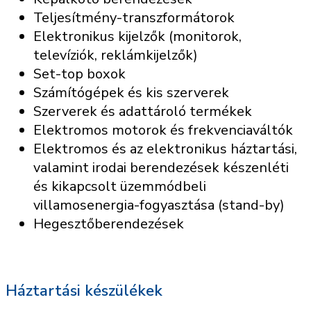
Teljesítmény-transzformátorok
Elektronikus kijelzők (monitorok,
televíziók, reklámkijelzők)
Set-top boxok
Számítógépek és kis szerverek
Szerverek és adattároló termékek
Elektromos motorok és frekvenciaváltók
Elektromos és az elektronikus háztartási,
valamint irodai berendezések készenléti
és kikapcsolt üzemmódbeli
villamosenergia-fogyasztása (stand-by)
Hegesztőberendezések
Háztartási készülékek