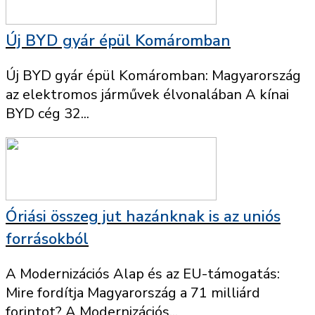
Új BYD gyár épül Komáromban
Új BYD gyár épül Komáromban: Magyarország
az elektromos járművek élvonalában A kínai
BYD cég 32...
Óriási összeg jut hazánknak is az uniós
forrásokból
A Modernizációs Alap és az EU-támogatás:
Mire fordítja Magyarország a 71 milliárd
forintot? A Modernizációs...