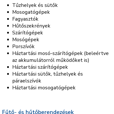
Tűzhelyek és sütők
Mosogatógépek
Fagyasztók
Hűtőszekrények
Szárítógépek
Mosógépek
Porszívók
Háztartási mosó-szárítógépek (beleértve
az akkumulátorról működőket is)
Háztartási szárítógépek
Háztartási sütők, tűzhelyek és
páraelszívók
Háztartási mosogatógépek
Fűtő- és hűtőberendezések