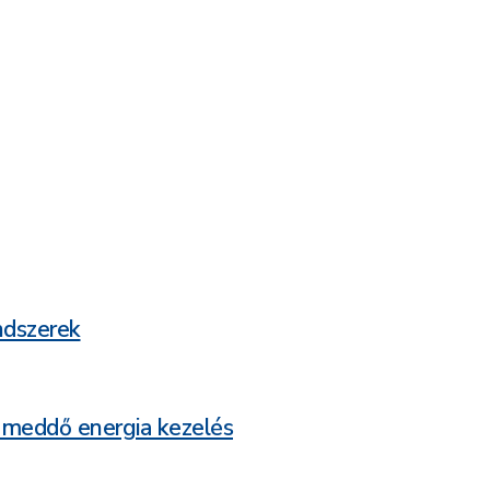
ndszerek
 meddő energia kezelés