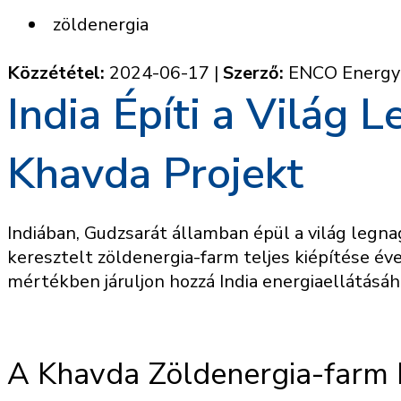
zöldenergia
Közzététel:
2024-06-17
|
Szerző:
ENCO Energy
India Építi a Világ 
Khavda Projekt
Indiában, Gudzsarát államban épül a világ legn
keresztelt zöldenergia-farm teljes kiépítése éve
mértékben járuljon hozzá India energiaellátásáh
A Khavda Zöldenergia-farm 