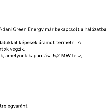
 Adani Green Energy már bekapcsolt a hálózatba
dalukkal képesek áramot termelni. A
tok végzik.
tik, amelynek kapacitása
5,2 MW
lesz,
tre egyaránt: