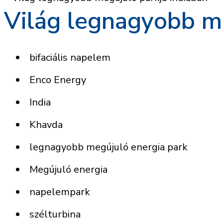
Világ legnagyobb me
bifaciális napelem
Enco Energy
India
Khavda
legnagyobb megújuló energia park
Megújuló energia
napelempark
szélturbina