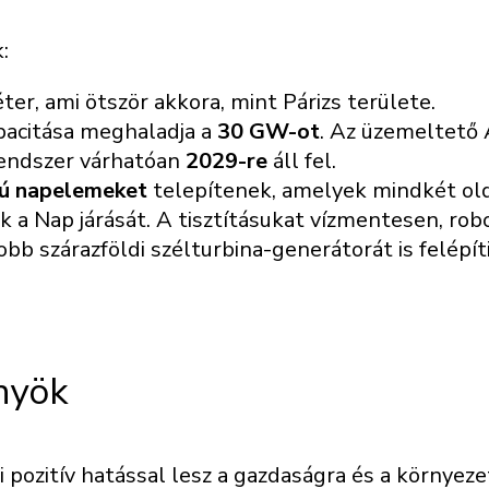
:
r, ami ötször akkora, mint Párizs területe.
acitása meghaladja a
30 GW-ot
. Az üzemeltető
rendszer várhatóan
2029-re
áll fel.
alú napelemeket
telepítenek, amelyek mindkét ol
 a Nap járását. A tisztításukat vízmentesen, robo
bb szárazföldi szélturbina-generátorát is felépí
nyök
pozitív hatással lesz a gazdaságra és a környeze