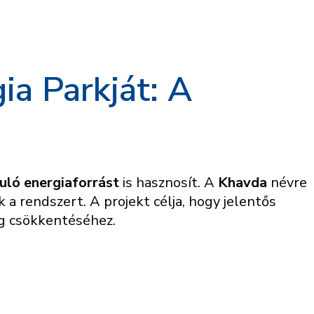
ia Parkját: A
uló energiaforrást
is hasznosít. A
Khavda
névre
 a rendszert. A projekt célja, hogy jelentős
ég csökkentéséhez.