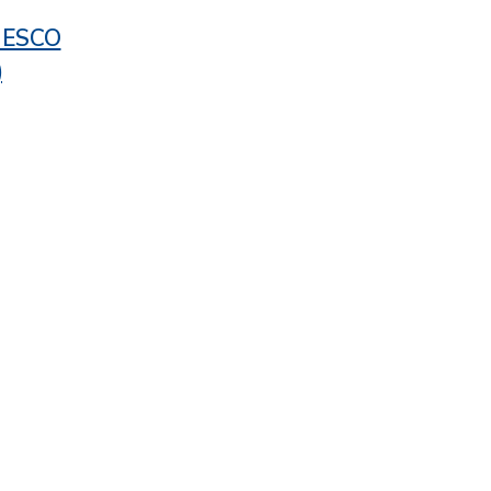
/ ESCO
)