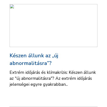
Készen állunk az „új
abnormalitásra”?
Extrém időjárás és klímakrízis: Készen állunk
az "új abnormalitásra"? Az extrém időjárás
jelenségei egyre gyakrabban...