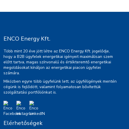
ENCO Energy Kft.
Több mint 20 éve jött létre az ENCO Energy Kft. jogelődje,
hogy a B2B ügyfelek energetikai igényeit maximálisan szem
előtt tartva, magas színvonalú és értékteremtő energetikai
megoldásokat kínáljon az energetikai piacon ügyfelei
számára.
Miközben egyre több ügyfelünk lett, az ügyféligények mentén
cégünk is fejlődött, valamint folyamatosan bővítettük
szolgáltatási portfóliónkat is.
Elérhetőségek