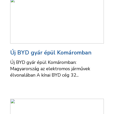
Új BYD gyár épül Komáromban
Új BYD gyár épül Komáromban:
Magyarország az elektromos járművek
élvonalában A kínai BYD cég 32...