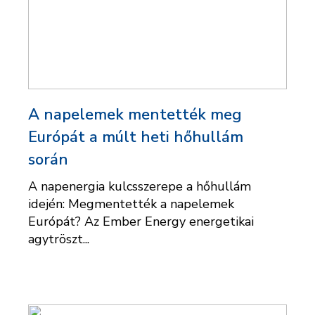
A napelemek mentették meg
Európát a múlt heti hőhullám
során
A napenergia kulcsszerepe a hőhullám
idején: Megmentették a napelemek
Európát? Az Ember Energy energetikai
agytröszt...