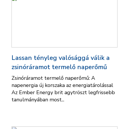
Lassan tényleg valósággá válik a
zsinóráramot termelő naperőmű
Zsinóráramot termelő naperőmű: A
napenergia új korszaka az energiatárolással
Az Ember Energy brit agytröszt legfrissebb
tanulmányában most...