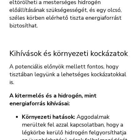
eltörölheti a mesterséges hidrogén
előállításának szükségességét, és egy olcsó,
széles körben elérhető tiszta energiaforrást
biztosíthat.
Kihívások és környezeti kockázatok
A potenciális előnyök mellett fontos, hogy
tisztában legyünk a lehetséges kockázatokkal
is.
A kitermelés és a hidrogén, mint
energiaforrás kihívásai:
Környezeti hatások:
Aggodalmak
merültek fel azzal kapcsolatban, hogy a
légkörbe kerülő hidrogén felgyorsíthatja