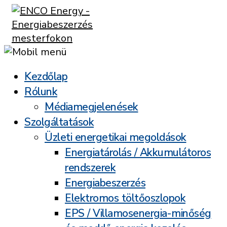
Kezdőlap
Rólunk
Médiamegjelenések
Szolgáltatások
Üzleti energetikai megoldások
Energiatárolás / Akkumulátoros
rendszerek
Energiabeszerzés
Elektromos töltőoszlopok
EPS / Villamosenergia-minőség