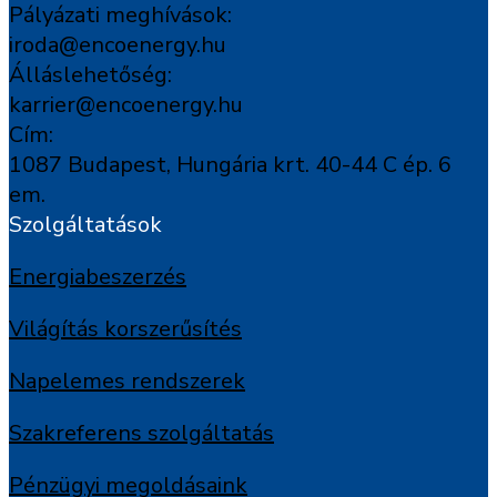
Pályázati meghívások:
iroda@encoenergy.hu
Álláslehetőség:
karrier@encoenergy.hu
Cím:
1087 Budapest, Hungária krt. 40-44 C ép. 6
em.
Szolgáltatások
Energiabeszerzés
Világítás korszerűsítés
Napelemes rendszerek
Szakreferens szolgáltatás
Pénzügyi megoldásaink