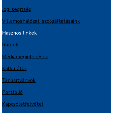
Jogi segítség
Villamoshálózati szolgáltatásaink
Hasznos linkek
Rólunk
Médiamegjelenések
Kalkulátor
Tanúsítványok
Portfólió
Kapcsolatfelvétel