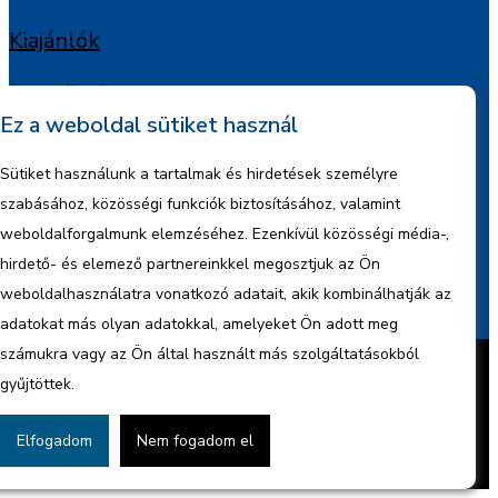
Kiajánlók
Jognyilatkozat
Ez a weboldal sütiket használ
Szerzői jogok
Sütiket használunk a tartalmak és hirdetések személyre
Adatkezelési tájékoztató
szabásához, közösségi funkciók biztosításához, valamint
weboldalforgalmunk elemzéséhez. Ezenkívül közösségi média-,
Céginformáció
hirdető- és elemező partnereinkkel megosztjuk az Ön
weboldalhasználatra vonatkozó adatait, akik kombinálhatják az
Jelentések
adatokat más olyan adatokkal, amelyeket Ön adott meg
Készítette:
BonsAI HorizON Kft.
számukra vagy az Ön által használt más szolgáltatásokból
Minden jog fenntartva – 2026 © ENCO
gyűjtöttek.
Energy Kft.
Cookie tájékoztató
Adatvédelmi
Elfogadom
Nem fogadom el
nyilatkozat