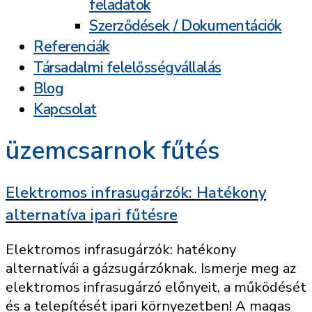
feladatok
Szerződések / Dokumentációk
Referenciák
Társadalmi felelősségvállalás
Blog
Kapcsolat
üzemcsarnok fűtés
Elektromos infrasugárzók: Hatékony
alternatíva ipari fűtésre
Elektromos infrasugárzók: hatékony
alternatívái a gázsugárzóknak. Ismerje meg az
elektromos infrasugárzó előnyeit, a működését
és a telepítését ipari környezetben! A magas