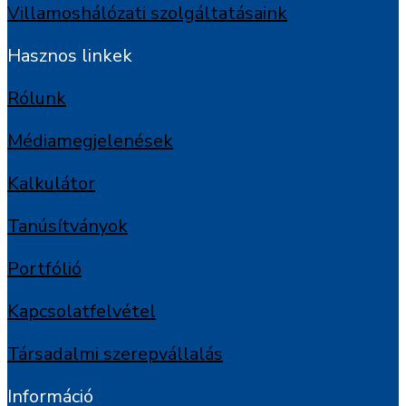
Villamoshálózati szolgáltatásaink
Hasznos linkek
Rólunk
Médiamegjelenések
Kalkulátor
Tanúsítványok
Portfólió
Kapcsolatfelvétel
Társadalmi szerepvállalás
Információ