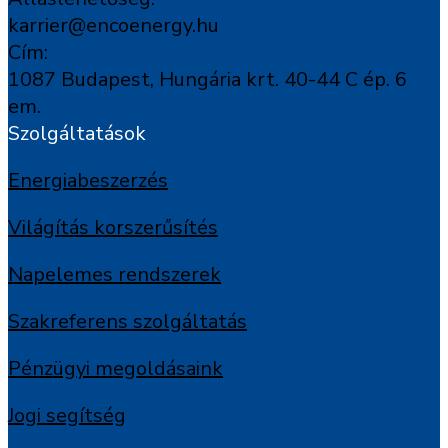
karrier@encoenergy.hu
Cím:
1087 Budapest, Hungária krt. 40-44 C ép. 6
em.
Szolgáltatások
Energiabeszerzés
Világítás korszerűsítés
Napelemes rendszerek
Szakreferens szolgáltatás
Pénzügyi megoldásaink
Jogi segítség