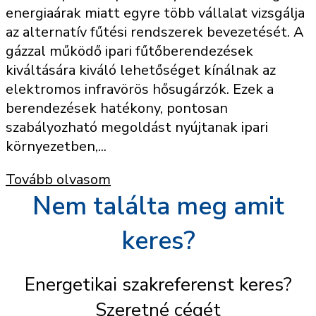
energiaárak miatt egyre több vállalat vizsgálja
az alternatív fűtési rendszerek bevezetését. A
gázzal működő ipari fűtőberendezések
kiváltására kiváló lehetőséget kínálnak az
elektromos infravörös hősugárzók. Ezek a
berendezések hatékony, pontosan
szabályozható megoldást nyújtanak ipari
környezetben,...
Tovább olvasom
Nem találta meg amit
keres?
Energetikai szakreferenst keres?
Szeretné cégét