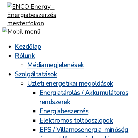
Kezdőlap
Rólunk
Médiamegjelenések
Szolgáltatások
Üzleti energetikai megoldások
Energiatárolás / Akkumulátoros
rendszerek
Energiabeszerzés
Elektromos töltőoszlopok
EPS / Villamosenergia-minőség