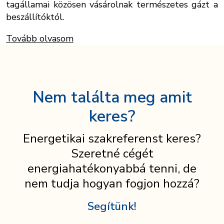
tagállamai közösen vásárolnak természetes gázt a
beszállítóktól.
Tovább olvasom
Nem találta meg amit
keres?
Energetikai szakreferenst keres?
Szeretné cégét
energiahatékonyabbá tenni, de
nem tudja hogyan fogjon hozzá?
Segítünk!