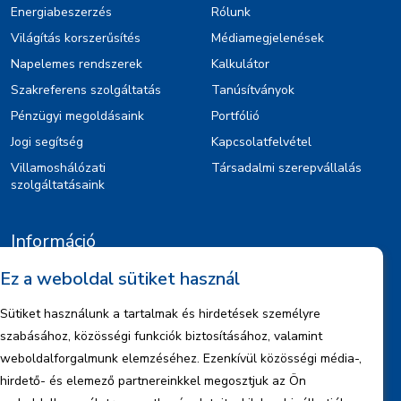
Energiabeszerzés
Rólunk
Világítás korszerűsítés
Médiamegjelenések
Napelemes rendszerek
Kalkulátor
Szakreferens szolgáltatás
Tanúsítványok
Pénzügyi megoldásaink
Portfólió
Jogi segítség
Kapcsolatfelvétel
Villamoshálózati
Társadalmi szerepvállalás
szolgáltatásaink
Információ
Ez a weboldal sütiket használ
Kiajánlók
Jognyilatkozat
Sütiket használunk a tartalmak és hirdetések személyre
Szerzői jogok
szabásához, közösségi funkciók biztosításához, valamint
Adatkezelési tájékoztató
weboldalforgalmunk elemzéséhez. Ezenkívül közösségi média-,
hirdető- és elemező partnereinkkel megosztjuk az Ön
Céginformáció