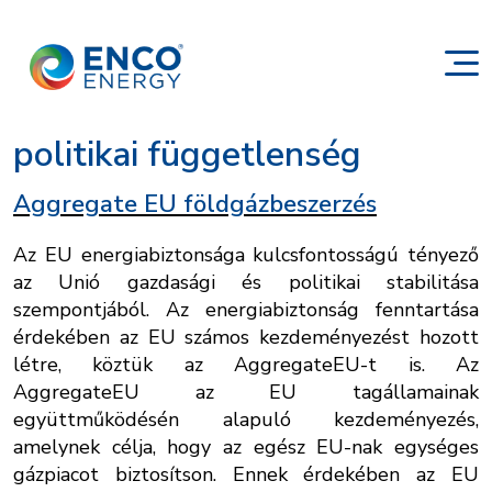
politikai függetlenség
Aggregate EU földgázbeszerzés
Az EU energiabiztonsága kulcsfontosságú tényező
az Unió gazdasági és politikai stabilitása
szempontjából. Az energiabiztonság fenntartása
érdekében az EU számos kezdeményezést hozott
létre, köztük az AggregateEU-t is. Az
AggregateEU az EU tagállamainak
együttműködésén alapuló kezdeményezés,
amelynek célja, hogy az egész EU-nak egységes
gázpiacot biztosítson. Ennek érdekében az EU