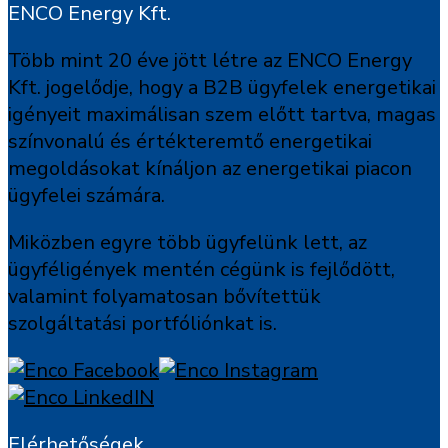
ENCO Energy Kft.
Több mint 20 éve jött létre az ENCO Energy
Kft. jogelődje, hogy a B2B ügyfelek energetikai
igényeit maximálisan szem előtt tartva, magas
színvonalú és értékteremtő energetikai
megoldásokat kínáljon az energetikai piacon
ügyfelei számára.
Miközben egyre több ügyfelünk lett, az
ügyféligények mentén cégünk is fejlődött,
valamint folyamatosan bővítettük
szolgáltatási portfóliónkat is.
Elérhetőségek