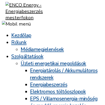
Kezdőlap
Rólunk
Médiamegjelenések
Szolgáltatások
Üzleti energetikai megoldások
Energiatárolás / Akkumulátoros
rendszerek
Energiabeszerzés
Elektromos töltőoszlopok
EPS / Villamosenergia-minőség