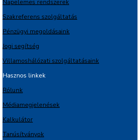
Napelemes rendszerek
Szakreferens szolgáltatás
Pénzügyi megoldásaink
Jogi segítség
Villamoshálózati szolgáltatásaink
Hasznos linkek
Rólunk
Médiamegjelenések
Kalkulátor
Tanúsítványok