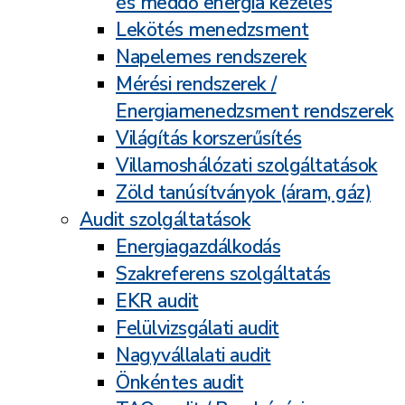
és meddő energia kezelés
Lekötés menedzsment
Napelemes rendszerek
Mérési rendszerek /
Energiamenedzsment rendszerek
Világítás korszerűsítés
Villamoshálózati szolgáltatások
Zöld tanúsítványok (áram, gáz)
Audit szolgáltatások
Energiagazdálkodás
Szakreferens szolgáltatás
EKR audit
Felülvizsgálati audit
Nagyvállalati audit
Önkéntes audit