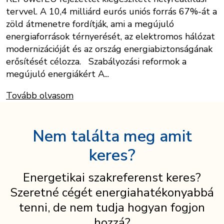
tervvel. A 10,4 milliárd eurós uniós forrás 67%-át a
zöld átmenetre fordítják, ami a megújuló
energiaforrások térnyerését, az elektromos hálózat
modernizációját és az ország energiabiztonságának
erősítését célozza. Szabályozási reformok a
megújuló energiákért A...
Tovább olvasom
Nem találta meg amit
keres?
Energetikai szakreferenst keres?
Szeretné cégét energiahatékonyabbá
tenni, de nem tudja hogyan fogjon
hozzá?