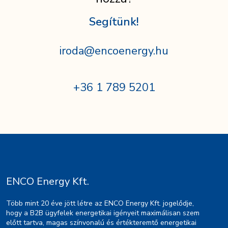
Segítünk!
iroda@encoenergy.hu
+36 1 789 5201
ENCO Energy Kft.
Több mint 20 éve jött létre az ENCO Energy Kft. jogelődje,
hogy a B2B ügyfelek energetikai igényeit maximálisan szem
előtt tartva, magas színvonalú és értékteremtő energetikai