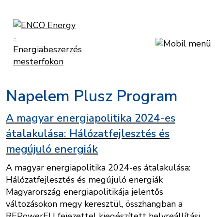
Napelem Plusz Program
A magyar energiapolitika 2024-es
átalakulása: Hálózatfejlesztés és
megújuló energiák
A magyar energiapolitika 2024-es átalakulása:
Hálózatfejlesztés és megújuló energiák
Magyarország energiapolitikája jelentős
változásokon megy keresztül, összhangban a
REPowerEU fejezettel kiegészített helyreállítási