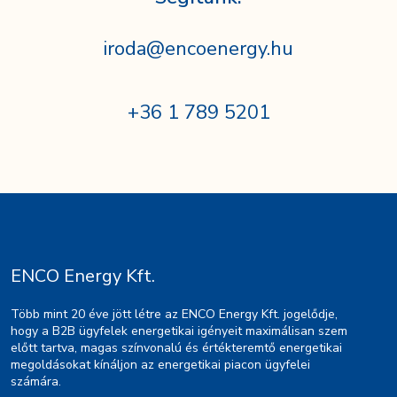
iroda@encoenergy.hu
+36 1 789 5201
ENCO Energy Kft.
Több mint 20 éve jött létre az ENCO Energy Kft. jogelődje,
hogy a B2B ügyfelek energetikai igényeit maximálisan szem
előtt tartva, magas színvonalú és értékteremtő energetikai
megoldásokat kínáljon az energetikai piacon ügyfelei
számára.