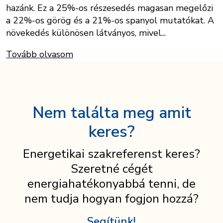
hazánk. Ez a 25%-os részesedés magasan megelőzi
a 22%-os görög és a 21%-os spanyol mutatókat. A
növekedés különösen látványos, mivel...
Tovább olvasom
Nem találta meg amit
keres?
Energetikai szakreferenst keres?
Szeretné cégét
energiahatékonyabbá tenni, de
nem tudja hogyan fogjon hozzá?
Segítünk!