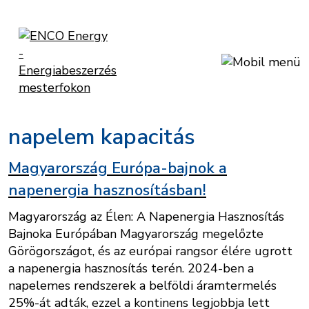
napelem kapacitás
Magyarország Európa-bajnok a
napenergia hasznosításban!
Magyarország az Élen: A Napenergia Hasznosítás
Bajnoka Európában Magyarország megelőzte
Görögországot, és az európai rangsor élére ugrott
a napenergia hasznosítás terén. 2024-ben a
napelemes rendszerek a belföldi áramtermelés
25%-át adták, ezzel a kontinens legjobbja lett