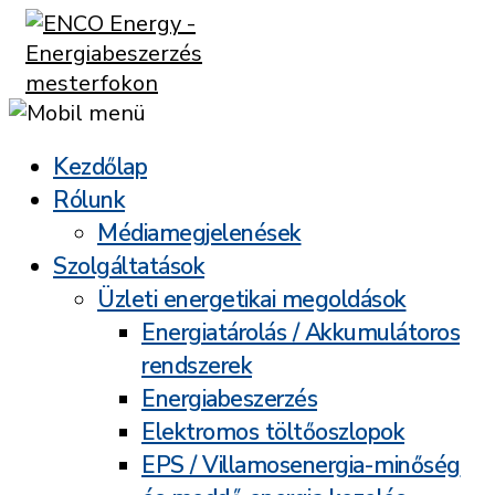
Kezdőlap
Rólunk
Médiamegjelenések
Szolgáltatások
Üzleti energetikai megoldások
Energiatárolás / Akkumulátoros
rendszerek
Energiabeszerzés
Elektromos töltőoszlopok
EPS / Villamosenergia-minőség