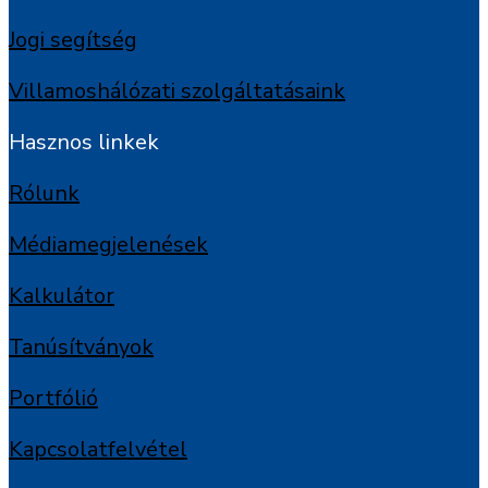
Jogi segítség
Villamoshálózati szolgáltatásaink
Hasznos linkek
Rólunk
Médiamegjelenések
Kalkulátor
Tanúsítványok
Portfólió
Kapcsolatfelvétel