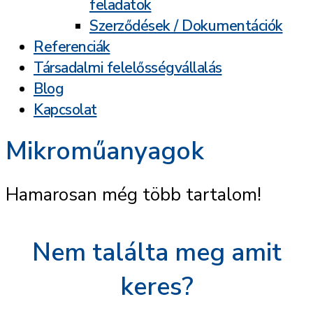
feladatok
Szerződések / Dokumentációk
Referenciák
Társadalmi felelősségvállalás
Blog
Kapcsolat
Mikroműanyagok
Hamarosan még több tartalom!
Nem találta meg amit
keres?