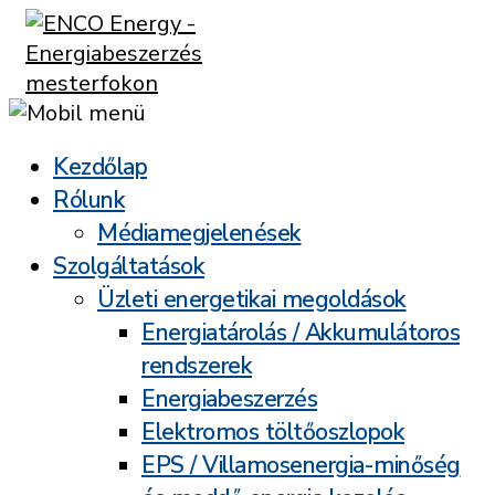
Kezdőlap
Rólunk
Médiamegjelenések
Szolgáltatások
Üzleti energetikai megoldások
Energiatárolás / Akkumulátoros
rendszerek
Energiabeszerzés
Elektromos töltőoszlopok
EPS / Villamosenergia-minőség