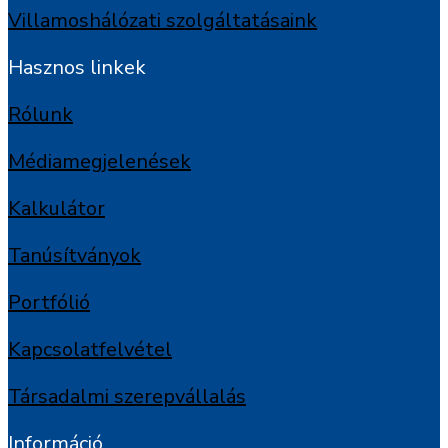
Villamoshálózati szolgáltatásaink
Hasznos linkek
Rólunk
Médiamegjelenések
Kalkulátor
Tanúsítványok
Portfólió
Kapcsolatfelvétel
Társadalmi szerepvállalás
Információ