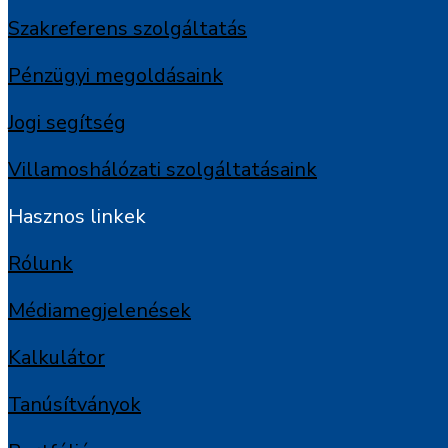
Szakreferens szolgáltatás
Pénzügyi megoldásaink
Jogi segítség
Villamoshálózati szolgáltatásaink
Hasznos linkek
Rólunk
Médiamegjelenések
Kalkulátor
Tanúsítványok