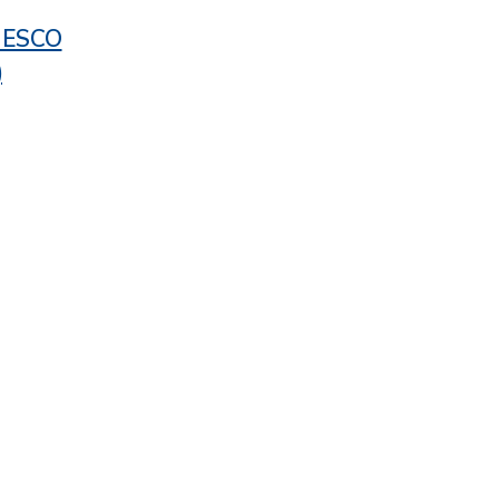
/ ESCO
)