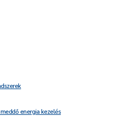
ndszerek
 meddő energia kezelés