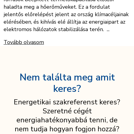
haladta meg a hőerőműveket. Ez a fordulat
jelentős előrelépést jelent az ország klímacéljainak
elérésében, és kihívás elé állítja az energiaipart az
elektromos hálózatok stabilizálása terén. ...
Tovább olvasom
Nem találta meg amit
keres?
Energetikai szakreferenst keres?
Szeretné cégét
energiahatékonyabbá tenni, de
nem tudja hogyan fogjon hozzá?