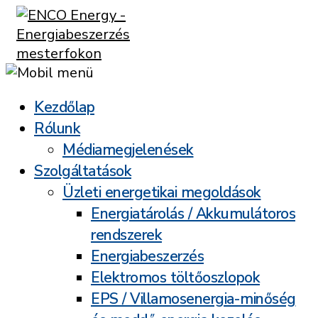
Kezdőlap
Rólunk
Médiamegjelenések
Szolgáltatások
Üzleti energetikai megoldások
Energiatárolás / Akkumulátoros
rendszerek
Energiabeszerzés
Elektromos töltőoszlopok
EPS / Villamosenergia-minőség