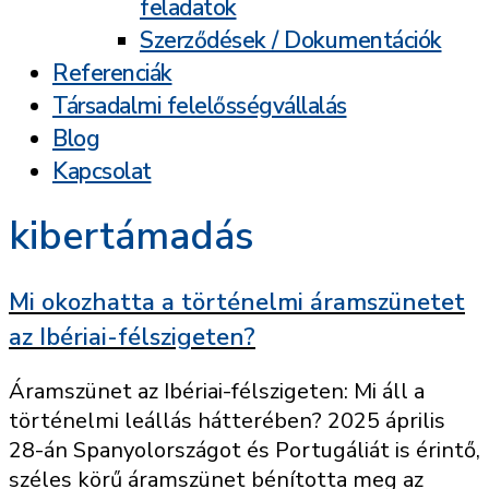
feladatok
Szerződések / Dokumentációk
Referenciák
Társadalmi felelősségvállalás
Blog
Kapcsolat
kibertámadás
Mi okozhatta a történelmi áramszünetet
az Ibériai-félszigeten?
Áramszünet az Ibériai-félszigeten: Mi áll a
történelmi leállás hátterében? 2025 április
28-án Spanyolországot és Portugáliát is érintő,
széles körű áramszünet bénította meg az