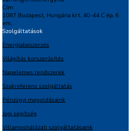
Cím:
1087 Budapest, Hungária krt. 40-44 C ép. 6
em.
Szolgáltatások
Energiabeszerzés
Világítás korszerűsítés
Napelemes rendszerek
Szakreferens szolgáltatás
Pénzügyi megoldásaink
Jogi segítség
Villamoshálózati szolgáltatásaink