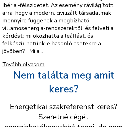
Ibériai-félszigetet. Az esemény rávilágított
arra, hogy a modern, civilizált társadalmak
mennyire függenek a megbízható
villamosenergia-rendszerektől, és felveti a
kérdést: mi okozhatta a leállást, és
felkészülhetünk-e hasonló esetekre a
jövőben? Mi a...
Tovább olvasom
Nem találta meg amit
keres?
Energetikai szakreferenst keres?
Szeretné cégét