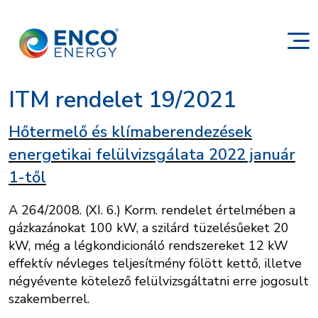
ITM rendelet 19/2021
Hőtermelő és klímaberendezések
energetikai felülvizsgálata 2022 január
1-től
A 264/2008. (XI. 6.) Korm. rendelet értelmében a
gázkazánokat 100 kW, a szilárd tüzelésűeket 20
kW, még a légkondicionáló rendszereket 12 kW
effektív névleges teljesítmény fölött kettő, illetve
négyévente kötelező felülvizsgáltatni erre jogosult
szakemberrel.