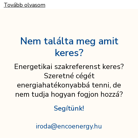
Tovább olvasom
Nem találta meg amit
keres?
Energetikai szakreferenst keres?
Szeretné cégét
energiahatékonyabbá tenni, de
nem tudja hogyan fogjon hozzá?
Segítünk!
iroda@encoenergy.hu