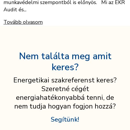
munkavédelmi szempontból is előnyös. Mi az EKR
Audit és...
Tovább olvasom
Nem találta meg amit
keres?
Energetikai szakreferenst keres?
Szeretné cégét
energiahatékonyabbá tenni, de
nem tudja hogyan fogjon hozzá?
Segítünk!