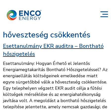
hőveszteség csökkentés
Esettanulmány EKR auditra – Bontható
hőszigetelés
Esettanulmány: Hogyan Érhető el Jelentős
Energiamegtakarítás Bontható Hőszigeteléssel? Az
energiaellátás költségeinek emelkedése miatt
egyre sürgetőbbé válik a hőveszteség csökkentése.
Egy telephelyen végzett EKR audit célja a fűtési
költségek mérséklése és az energiahatékonyság
javítása volt. A megoldást a bontható hőszigetelés
telepítése jelentette, amely nemcsak gazdasági, de