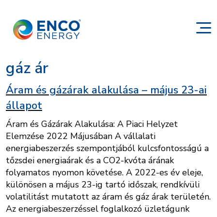
gáz ár
Áram és gázárak alakulása – május 23-ai
állapot
Áram és Gázárak Alakulása: A Piaci Helyzet
Elemzése 2022 Májusában A vállalati
energiabeszerzés szempontjából kulcsfontosságú a
tőzsdei energiaárak és a CO2-kvóta árának
folyamatos nyomon követése. A 2022-es év eleje,
különösen a május 23-ig tartó időszak, rendkívüli
volatilitást mutatott az áram és gáz árak területén.
Az energiabeszerzéssel foglalkozó üzletágunk