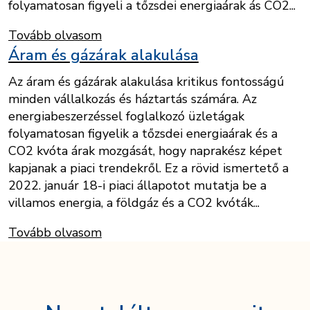
folyamatosan figyeli a tőzsdei energiaárak ás CO2...
Tovább olvasom
Áram és gázárak alakulása
Az áram és gázárak alakulása kritikus fontosságú
minden vállalkozás és háztartás számára. Az
energiabeszerzéssel foglalkozó üzletágak
folyamatosan figyelik a tőzsdei energiaárak és a
CO2 kvóta árak mozgását, hogy naprakész képet
kapjanak a piaci trendekről. Ez a rövid ismertető a
2022. január 18-i piaci állapotot mutatja be a
villamos energia, a földgáz és a CO2 kvóták...
Tovább olvasom