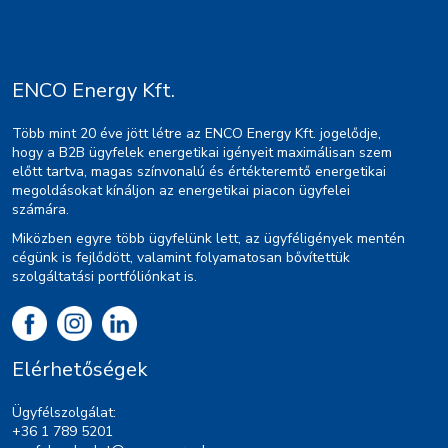
ENCO Energy Kft.
Több mint 20 éve jött létre az ENCO Energy Kft. jogelődje,
hogy a B2B ügyfelek energetikai igényeit maximálisan szem
előtt tartva, magas színvonalú és értékteremtő energetikai
megoldásokat kínáljon az energetikai piacon ügyfelei
számára.
Miközben egyre több ügyfelünk lett, az ügyféligények mentén
cégünk is fejlődött, valamint folyamatosan bővítettük
szolgáltatási portfóliónkat is.
Elérhetőségek
Ügyfélszolgálat:
+36 1 789 5201