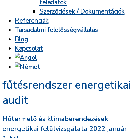
feladatok
Szerződések / Dokumentációk
Referenciák
Társadalmi felelősségvállalás
Blog
Kapcsolat
fűtésrendszer energetikai
audit
Hőtermelő és klímaberendezések
energetikai felülvizsgálata 2022 január