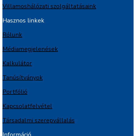
Villamoshálózati szolgáltatásaink
Hasznos linkek
Rólunk
Médiamegjelenések
Kalkulátor
Tanúsítványok
Portfólió
Kapcsolatfelvétel
Társadalmi szerepvállalás
Információ