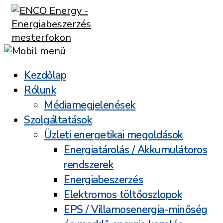
Kezdőlap
Rólunk
Médiamegjelenések
Szolgáltatások
Üzleti energetikai megoldások
Energiatárolás / Akkumulátoros
rendszerek
Energiabeszerzés
Elektromos töltőoszlopok
EPS / Villamosenergia-minőség