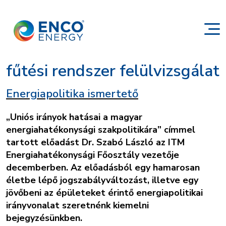
fűtési rendszer felülvizsgálat
Energiapolitika ismertető
„Uniós irányok hatásai a magyar
energiahatékonysági szakpolitikára” címmel
tartott előadást Dr. Szabó László az ITM
Energiahatékonysági Főosztály vezetője
decemberben. Az előadásból egy hamarosan
életbe lépő jogszabályváltozást, illetve egy
jövőbeni az épületeket érintő energiapolitikai
irányvonalat szeretnénk kiemelni
bejegyzésünkben.