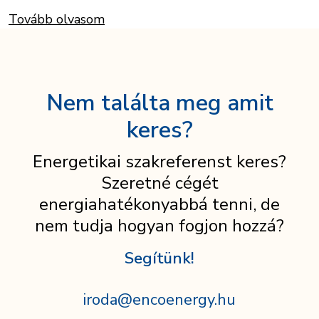
Tovább olvasom
Nem találta meg amit
keres?
Energetikai szakreferenst keres?
Szeretné cégét
energiahatékonyabbá tenni, de
nem tudja hogyan fogjon hozzá?
Segítünk!
iroda@encoenergy.hu