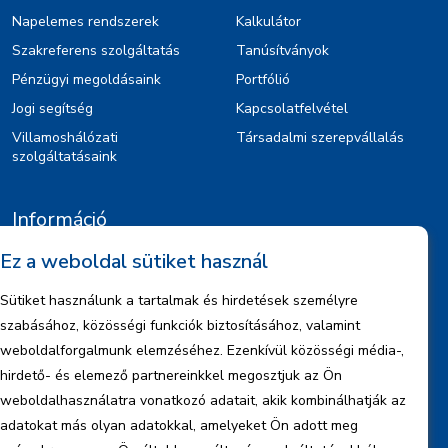
Napelemes rendszerek
Kalkulátor
Szakreferens szolgáltatás
Tanúsítványok
Pénzügyi megoldásaink
Portfólió
Jogi segítség
Kapcsolatfelvétel
Villamoshálózati
Társadalmi szerepvállalás
szolgáltatásaink
Információ
Ez a weboldal sütiket használ
Kiajánlók
Jognyilatkozat
Sütiket használunk a tartalmak és hirdetések személyre
Szerzői jogok
szabásához, közösségi funkciók biztosításához, valamint
Adatkezelési tájékoztató
weboldalforgalmunk elemzéséhez. Ezenkívül közösségi média-,
hirdető- és elemező partnereinkkel megosztjuk az Ön
Céginformáció
weboldalhasználatra vonatkozó adatait, akik kombinálhatják az
Jelentések
adatokat más olyan adatokkal, amelyeket Ön adott meg